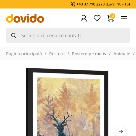
+40 37 710 2270
(Lu-Vi: 10 - 15)
0
Pagina principală
Postere
Postere pe motiv
Animale