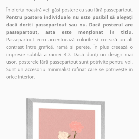
În oferta noastră veți găsi postere cu sau fără passepartout.
Pentru postere individuale nu este posibil să alegeți
dacă doriți passepartout sau nu. Dacă posterul are
passepartout, asta este menționat în titlu.
Passepartout ecru accentuează culorile și creează un alt
contrast între grafică, ramă și perete. În plus creează o
impresie subtilă a ramei 3D. Dacă doriți un design mai
ușor, posterele fără passepartout sunt potrivite pentru voi.
Sunt un accesoriu minimalist rafinat care se potrivește în
orice interior.