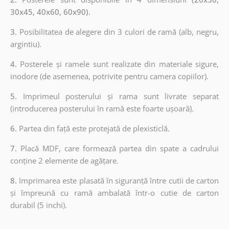
30x45, 40x60, 60x90).
3.
Posibilitatea de alegere din 3 culori de ramă (alb, negru,
argintiu).
4.
Posterele și ramele sunt realizate din materiale sigure,
inodore (de asemenea, potrivite pentru camera copiilor).
5.
Imprimeul posterului și rama sunt livrate separat
(introducerea posterului în ramă este foarte ușoară).
6.
Partea din față este protejată de plexisticlă.
7.
Placă MDF, care formează partea din spate a cadrului
conține 2 elemente de agățare.
8.
Imprimarea este plasată în siguranță între cutii de carton
și împreună cu ramă ambalată într-o cutie de carton
durabil (5 inchi).