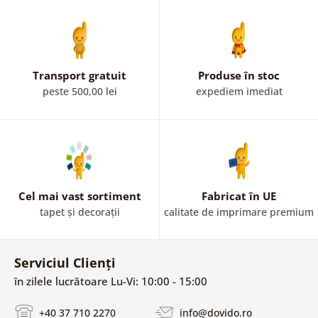
Transport gratuit
Produse în stoc
peste 500,00 lei
expediem imediat
Cel mai vast sortiment
Fabricat în UE
tapet și decorații
calitate de imprimare premium
Serviciul Clienți
în zilele lucrătoare Lu-Vi: 10:00 - 15:00
+40 37 710 2270
info@dovido.ro