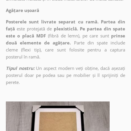
Agățare ușoară
Posterele sunt livrate separat cu ramă. Partea din
față
este protejată de
plexisticlă. Pe partea din spate
este o placă MDF
(fibră de lemn), pe care sunt
prinse
două elemente de agățare.
Parte din spate include
cleme (flexi tip), care sunt folosite pentru a captura
posterul în ramă.
Tipul nostru:
Un aspect modern veți obține, dacă așezați
posterul doar pe podea sau pe mobilier și îl sprijiniți de
perete.