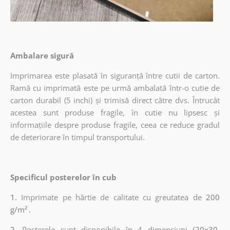
Ambalare sigură
Imprimarea este plasată în siguranță între cutii de carton.
Ramă cu imprimată este pe urmă ambalată într-o cutie de
carton durabil (5 inchi) și trimisă direct către dvs. Întrucât
acestea sunt produse fragile, în cutie nu lipsesc și
informațiile despre produse fragile, ceea ce reduce gradul
de deteriorare în timpul transportului.
Specificul posterelor în cub
1.
Imprimate pe hârtie de calitate cu greutatea de
200
g/m²
.
2.
Posterele sunt disponibile în 4 dimensiuni
(20x30,