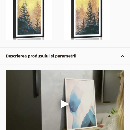
Descrierea produsului și parametrii