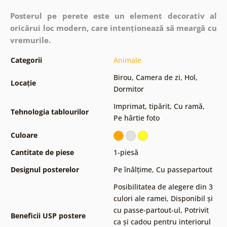
Posterul pe perete este un element decorativ al
oricărui loc modern, care intenționează să meargă cu
vremurile.
Categorii
Animale
Birou
,
Camera de zi
,
Hol
,
Locație
Dormitor
Imprimat, tipărit
,
Cu ramă
,
Tehnologia tablourilor
Pe hârtie foto
Culoare
Cantitate de piese
1-piesă
Designul posterelor
Pe înălțime
,
Cu passepartout
Posibilitatea de alegere din 3
culori ale ramei
,
Disponibil și
cu passe-partout-ul
,
Potrivit
Beneficii USP postere
ca și cadou pentru interiorul