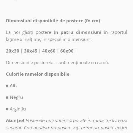
Dimensiuni disponibile de postere (în cm)
La noi găsiți postere
în patru dimensiuni
în raportul
lățime x înălțime, în special în dimensiuni:
20x30 | 30x45 | 40x60 | 60x90 |
Dimensiunile posterelor sunt menționate cu ramă.
Culorile ramelor disponibile
■ Alb
■ Negru
■
Argintiu
Atenție!
Posterele nu sunt încorporate în ramă. Se livrează
separat. Comandând un poster veți primi un poster tipărit