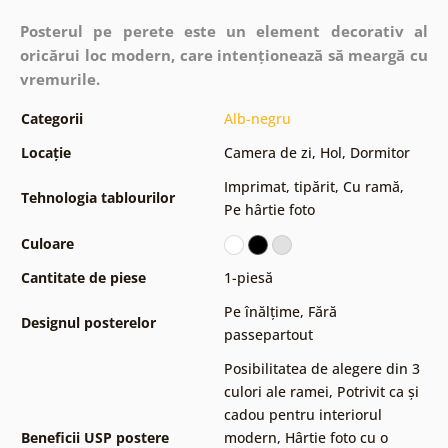
Posterul pe perete este un element decorativ al
oricărui loc modern, care intenționează să meargă cu
vremurile.
Categorii
Alb-negru
Locație
Camera de zi
,
Hol
,
Dormitor
Imprimat, tipărit
,
Cu ramă
,
Tehnologia tablourilor
Pe hârtie foto
Culoare
Cantitate de piese
1-piesă
Pe înălțime
,
Fără
Designul posterelor
passepartout
Posibilitatea de alegere din 3
culori ale ramei
,
Potrivit ca și
cadou pentru interiorul
Beneficii USP postere
modern
,
Hârtie foto cu o