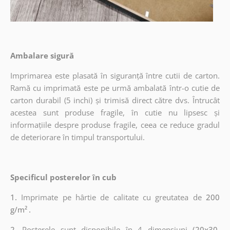
Ambalare sigură
Imprimarea este plasată în siguranță între cutii de carton.
Ramă cu imprimată este pe urmă ambalată într-o cutie de
carton durabil (5 inchi) și trimisă direct către dvs. Întrucât
acestea sunt produse fragile, în cutie nu lipsesc și
informațiile despre produse fragile, ceea ce reduce gradul
de deteriorare în timpul transportului.
Specificul posterelor în cub
1.
Imprimate pe hârtie de calitate cu greutatea de
200
g/m²
.
2.
Posterele sunt disponibile în 4 dimensiuni
(20x30,