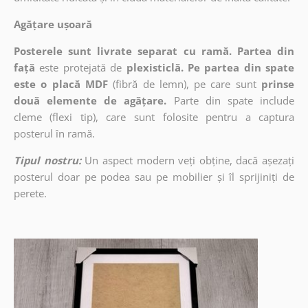
Agățare ușoară
Posterele sunt livrate separat cu ramă. Partea din
față
este protejată de
plexisticlă. Pe partea din spate
este o placă MDF
(fibră de lemn), pe care sunt
prinse
două elemente de agățare.
Parte din spate include
cleme (flexi tip), care sunt folosite pentru a captura
posterul în ramă.
Tipul nostru:
Un aspect modern veți obține, dacă așezați
posterul doar pe podea sau pe mobilier și îl sprijiniți de
perete.