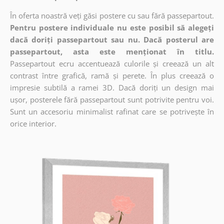
În oferta noastră veți găsi postere cu sau fără passepartout.
Pentru postere individuale nu este posibil să alegeți
dacă doriți passepartout sau nu. Dacă posterul are
passepartout, asta este menționat în titlu.
Passepartout ecru accentuează culorile și creează un alt
contrast între grafică, ramă și perete. În plus creează o
impresie subtilă a ramei 3D. Dacă doriți un design mai
ușor, posterele fără passepartout sunt potrivite pentru voi.
Sunt un accesoriu minimalist rafinat care se potrivește în
orice interior.