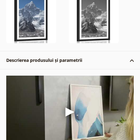
Descrierea produsului și parametrii