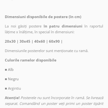
Dimensiuni disponibile de postere (în cm)
La noi găsiți postere
în patru dimensiuni
în raportul
lățime x înălțime, în special în dimensiuni:
20x30 | 30x45 | 40x60 | 60x90 |
Dimensiunile posterelor sunt menționate cu ramă.
Culorile ramelor disponibile
■ Alb
■ Negru
■
Argintiu
Atenție!
Posterele nu sunt încorporate în ramă. Se livrează
separat. Comandând un poster veți primi un poster tipărit