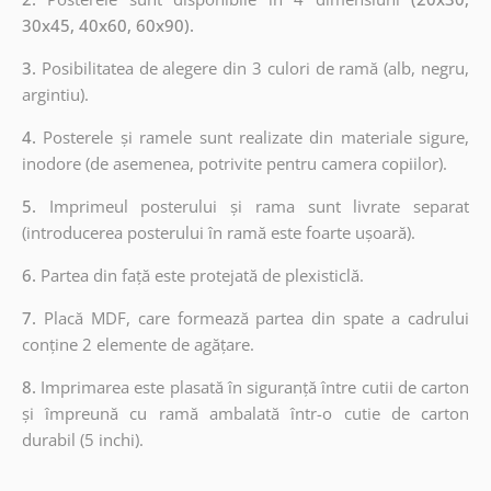
30x45, 40x60, 60x90).
3.
Posibilitatea de alegere din 3 culori de ramă (alb, negru,
argintiu).
4.
Posterele și ramele sunt realizate din materiale sigure,
inodore (de asemenea, potrivite pentru camera copiilor).
5.
Imprimeul posterului și rama sunt livrate separat
(introducerea posterului în ramă este foarte ușoară).
6.
Partea din față este protejată de plexisticlă.
7.
Placă MDF, care formează partea din spate a cadrului
conține 2 elemente de agățare.
8.
Imprimarea este plasată în siguranță între cutii de carton
și împreună cu ramă ambalată într-o cutie de carton
durabil (5 inchi).