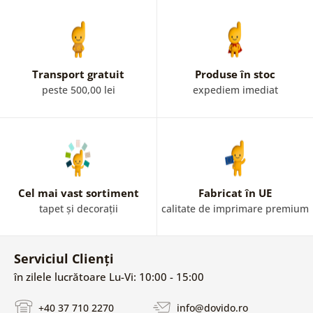
Transport gratuit
Produse în stoc
peste 500,00 lei
expediem imediat
Cel mai vast sortiment
Fabricat în UE
tapet și decorații
calitate de imprimare premium
Serviciul Clienți
în zilele lucrătoare Lu-Vi: 10:00 - 15:00
+40 37 710 2270
info@dovido.ro