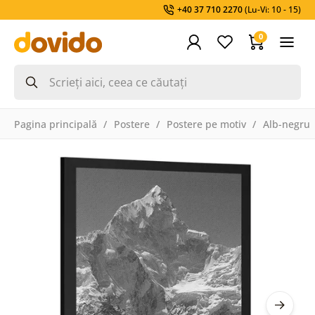
+40 37 710 2270
(Lu-Vi: 10 - 15)
0
Pagina principală
Postere
Postere pe motiv
Alb-negru