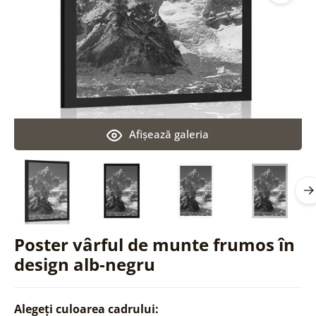
Afişează galeria
Poster vârful de munte frumos în
design alb-negru
Alegeți culoarea cadrului: