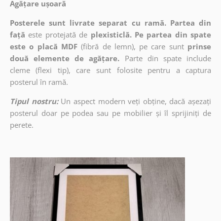
Agățare ușoară
Posterele sunt livrate separat cu ramă. Partea din
față
este protejată de
plexisticlă. Pe partea din spate
este o placă MDF
(fibră de lemn), pe care sunt
prinse
două elemente de agățare.
Parte din spate include
cleme (flexi tip), care sunt folosite pentru a captura
posterul în ramă.
Tipul nostru:
Un aspect modern veți obține, dacă așezați
posterul doar pe podea sau pe mobilier și îl sprijiniți de
perete.