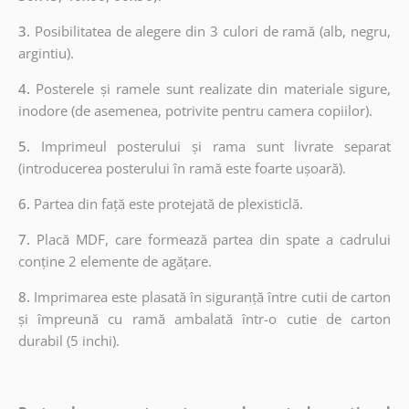
3.
Posibilitatea de alegere din 3 culori de ramă (alb, negru,
argintiu).
4.
Posterele și ramele sunt realizate din materiale sigure,
inodore (de asemenea, potrivite pentru camera copiilor).
5.
Imprimeul posterului și rama sunt livrate separat
(introducerea posterului în ramă este foarte ușoară).
6.
Partea din față este protejată de plexisticlă.
7.
Placă MDF, care formează partea din spate a cadrului
conține 2 elemente de agățare.
8.
Imprimarea este plasată în siguranță între cutii de carton
și împreună cu ramă ambalată într-o cutie de carton
durabil (5 inchi).