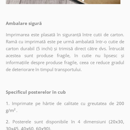
Ambalare sigură
Imprimarea este plasată în siguranță între cutii de carton.
Ramă cu imprimată este pe urmă ambalată într-o cutie de
carton durabil (5 inchi) și trimisă direct către dvs. Întrucât
acestea sunt produse fragile, în cutie nu lipsesc și
informațiile despre produse fragile, ceea ce reduce gradul
de deteriorare în timpul transportului.
Specificul posterelor în cub
1.
Imprimate pe hârtie de calitate cu greutatea de
200
g/m²
.
2.
Posterele sunt disponibile în 4 dimensiuni
(20x30,
30x45, 40x60, 60x90).