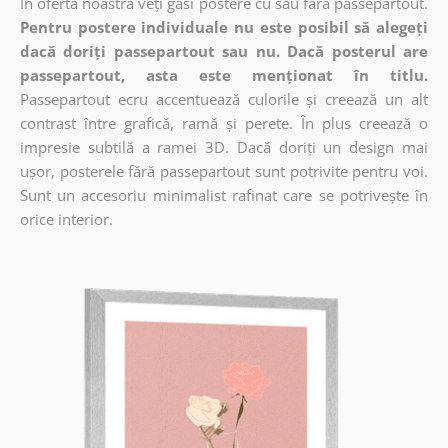
În oferta noastră veți găsi postere cu sau fără passepartout.
Pentru postere individuale nu este posibil să alegeți
dacă doriți passepartout sau nu. Dacă posterul are
passepartout, asta este menționat în titlu.
Passepartout ecru accentuează culorile și creează un alt
contrast între grafică, ramă și perete. În plus creează o
impresie subtilă a ramei 3D. Dacă doriți un design mai
ușor, posterele fără passepartout sunt potrivite pentru voi.
Sunt un accesoriu minimalist rafinat care se potrivește în
orice interior.