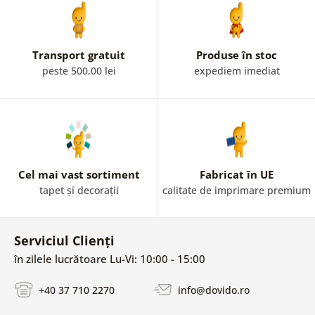
Transport gratuit
Produse în stoc
peste 500,00 lei
expediem imediat
Cel mai vast sortiment
Fabricat în UE
tapet și decorații
calitate de imprimare premium
Serviciul Clienți
în zilele lucrătoare Lu-Vi: 10:00 - 15:00
+40 37 710 2270
info@dovido.ro