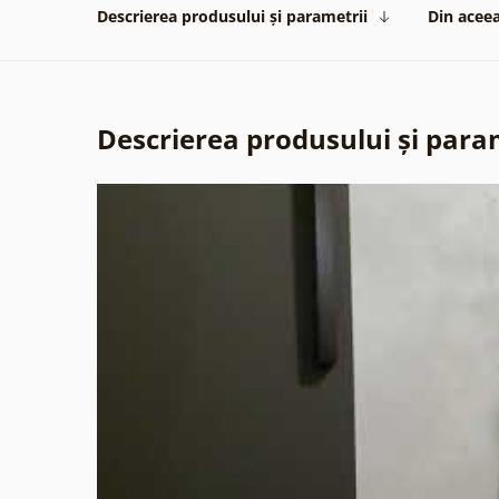
Descrierea produsului și parametrii
Din aceea
Descrierea produsului și para