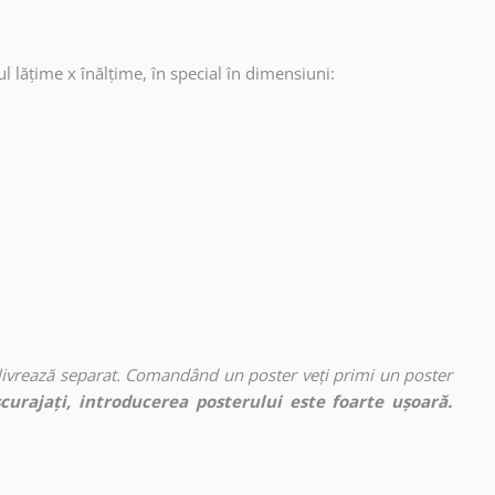
ul lățime x înălțime, în special în dimensiuni:
 livrează separat. Comandând un poster veți primi un poster
curajați, introducerea posterului este foarte ușoară.