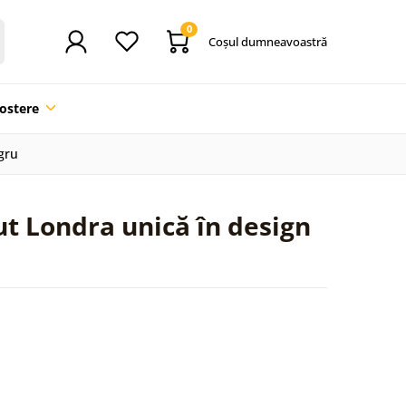
0
Coşul dumneavoastră
ostere
gru
t Londra unică în design