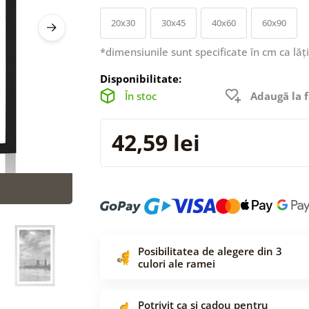
20x30
30x45
40x60
60x90
*dimensiunile sunt specificate în cm ca lăț
Disponibilitate:
În stoc
Adaugă la f
42,59 lei
Posibilitatea de alegere din 3
culori ale ramei
Potrivit ca și cadou pentru