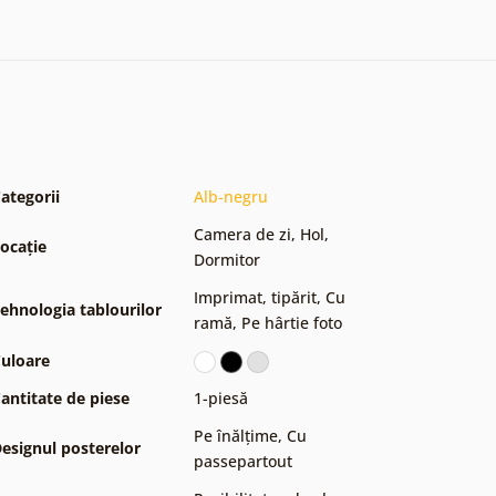
ategorii
Alb-negru
Camera de zi
,
Hol
,
ocație
Dormitor
Imprimat, tipărit
,
Cu
ehnologia tablourilor
ramă
,
Pe hârtie foto
uloare
antitate de piese
1-piesă
Pe înălțime
,
Cu
esignul posterelor
passepartout