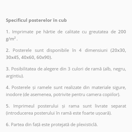
Specificul posterelor în cub
1.
Imprimate pe hârtie de calitate cu greutatea de
200
g/m²
.
2.
Posterele sunt disponibile în 4 dimensiuni
(20x30,
30x45, 40x60, 60x90).
3.
Posibilitatea de alegere din 3 culori de ramă (alb, negru,
argintiu).
4.
Posterele și ramele sunt realizate din materiale sigure,
inodore (de asemenea, potrivite pentru camera copiilor).
5.
Imprimeul posterului și rama sunt livrate separat
(introducerea posterului în ramă este foarte ușoară).
6.
Partea din față este protejată de plexisticlă.