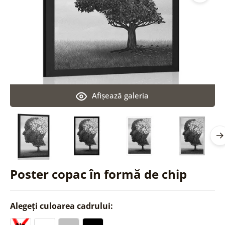
Afişează galeria
Poster copac în formă de chip
Alegeți culoarea cadrului: