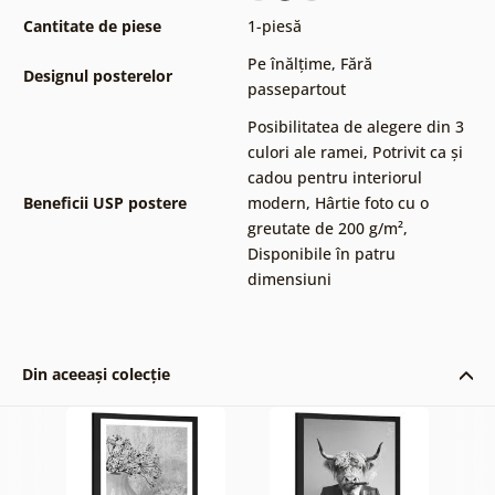
Cantitate de piese
1-piesă
Pe înălțime
,
Fără
Designul posterelor
passepartout
Posibilitatea de alegere din 3
culori ale ramei
,
Potrivit ca și
cadou pentru interiorul
Beneficii USP postere
modern
,
Hârtie foto cu o
greutate de 200 g/m²
,
Disponibile în patru
dimensiuni
Din aceeași colecție