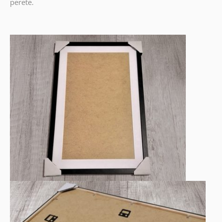
perete.