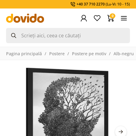
+40 37 710 2270
(Lu-Vi: 10 - 15)
0
Pagina principală
Postere
Postere pe motiv
Alb-negru