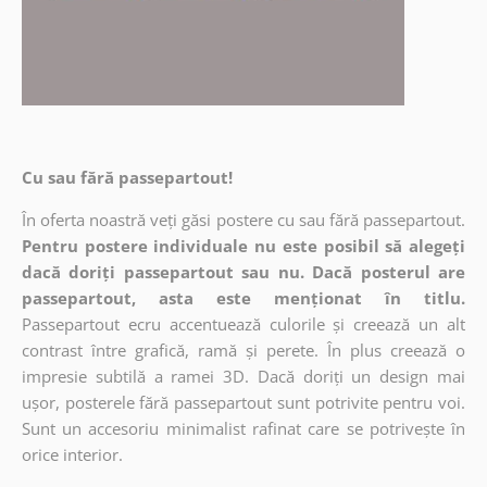
Cu sau fără passepartout!
În oferta noastră veți găsi postere cu sau fără passepartout.
Pentru postere individuale nu este posibil să alegeți
dacă doriți passepartout sau nu. Dacă posterul are
passepartout, asta este menționat în titlu.
Passepartout ecru accentuează culorile și creează un alt
contrast între grafică, ramă și perete. În plus creează o
impresie subtilă a ramei 3D. Dacă doriți un design mai
ușor, posterele fără passepartout sunt potrivite pentru voi.
Sunt un accesoriu minimalist rafinat care se potrivește în
orice interior.