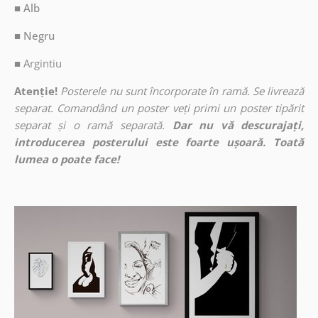
■ Alb
■ Negru
■
Argintiu
Atenție!
Posterele nu sunt încorporate în ramă. Se livrează
separat. Comandând un poster veți primi un poster tipărit
separat și o ramă separată.
Dar nu vă descurajați,
introducerea posterului este foarte ușoară. Toată
lumea o poate face!