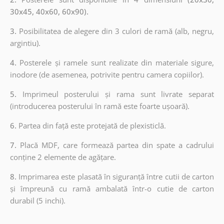
30x45, 40x60, 60x90).
3.
Posibilitatea de alegere din 3 culori de ramă (alb, negru,
argintiu).
4.
Posterele și ramele sunt realizate din materiale sigure,
inodore (de asemenea, potrivite pentru camera copiilor).
5.
Imprimeul posterului și rama sunt livrate separat
(introducerea posterului în ramă este foarte ușoară).
6.
Partea din față este protejată de plexisticlă.
7.
Placă MDF, care formează partea din spate a cadrului
conține 2 elemente de agățare.
8.
Imprimarea este plasată în siguranță între cutii de carton
și împreună cu ramă ambalată într-o cutie de carton
durabil (5 inchi).