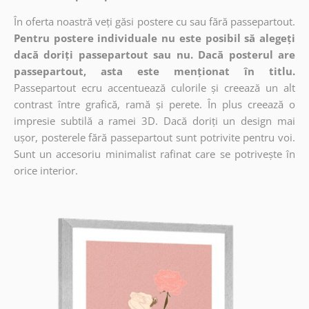
În oferta noastră veți găsi postere cu sau fără passepartout.
Pentru postere individuale nu este posibil să alegeți
dacă doriți passepartout sau nu. Dacă posterul are
passepartout, asta este menționat în titlu.
Passepartout ecru accentuează culorile și creează un alt
contrast între grafică, ramă și perete. În plus creează o
impresie subtilă a ramei 3D. Dacă doriți un design mai
ușor, posterele fără passepartout sunt potrivite pentru voi.
Sunt un accesoriu minimalist rafinat care se potrivește în
orice interior.