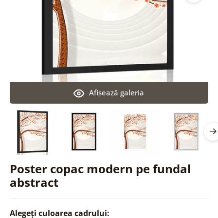
Afişează galeria
Poster copac modern pe fundal
abstract
Alegeți culoarea cadrului: