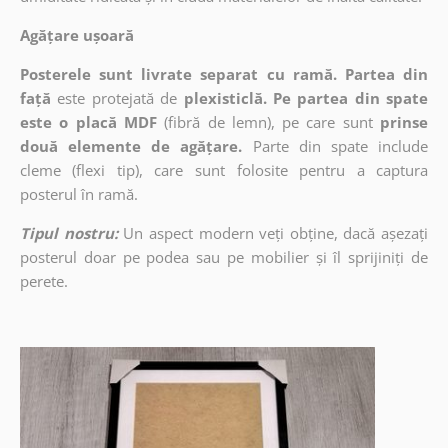
Agățare ușoară
Posterele sunt livrate separat cu ramă. Partea din
față
este protejată de
plexisticlă. Pe partea din spate
este o placă MDF
(fibră de lemn), pe care sunt
prinse
două elemente de agățare.
Parte din spate include
cleme (flexi tip), care sunt folosite pentru a captura
posterul în ramă.
Tipul nostru:
Un aspect modern veți obține, dacă așezați
posterul doar pe podea sau pe mobilier și îl sprijiniți de
perete.