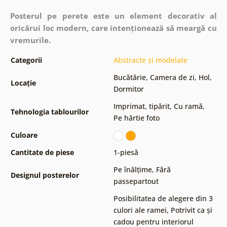
Posterul pe perete este un element decorativ al
oricărui loc modern, care intenționează să meargă cu
vremurile.
Categorii
Abstracte și modelate
Bucătărie
,
Camera de zi
,
Hol
,
Locație
Dormitor
Imprimat, tipărit
,
Cu ramă
,
Tehnologia tablourilor
Pe hârtie foto
Culoare
Cantitate de piese
1-piesă
Pe înălțime
,
Fără
Designul posterelor
passepartout
Posibilitatea de alegere din 3
culori ale ramei
,
Potrivit ca și
cadou pentru interiorul