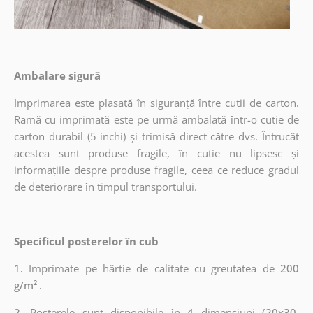
Ambalare sigură
Imprimarea este plasată în siguranță între cutii de carton.
Ramă cu imprimată este pe urmă ambalată într-o cutie de
carton durabil (5 inchi) și trimisă direct către dvs. Întrucât
acestea sunt produse fragile, în cutie nu lipsesc și
informațiile despre produse fragile, ceea ce reduce gradul
de deteriorare în timpul transportului.
Specificul posterelor în cub
1.
Imprimate pe hârtie de calitate cu greutatea de
200
g/m²
.
2.
Posterele sunt disponibile în 4 dimensiuni
(20x30,