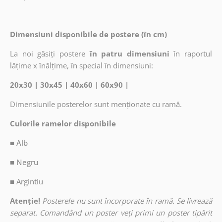
Dimensiuni disponibile de postere (în cm)
La noi găsiți postere
în patru dimensiuni
în raportul
lățime x înălțime, în special în dimensiuni:
20x30 | 30x45 | 40x60 | 60x90 |
Dimensiunile posterelor sunt menționate cu ramă.
Culorile ramelor disponibile
■ Alb
■ Negru
■
Argintiu
Atenție!
Posterele nu sunt încorporate în ramă. Se livrează
separat. Comandând un poster veți primi un poster tipărit