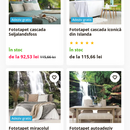
Adeziv gratis
Adeziv gratis
Fototapet cascada
Fototapet cascada iconică
Seljalandsfoss
din Islanda
În stoc
În stoc
de la 92,53 lei
de la 115,66 lei
115,66 lei
Adeziv gratis
Fototapet miracolul
Fototapet autoadeziv