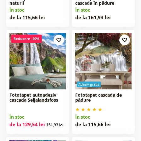
naturii
cascada în pădure
În stoc
În stoc
de la 115,66 lei
de la 161,93 lei
Reducere -20%
Adeziv gratis
Fototapet autoadeziv
Fototapet cascada de
cascada Seljalandsfoss
pădure
În stoc
În stoc
de la 129,54 lei
de la 115,66 lei
161,93 lei