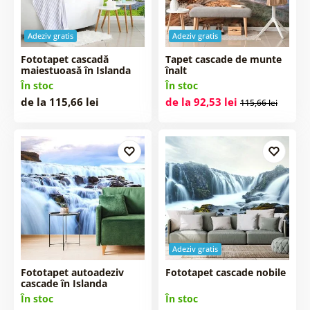
Adeziv gratis
Adeziv gratis
Fototapet cascadă
Tapet cascade de munte
maiestuoasă în Islanda
înalt
În stoc
În stoc
de la 115,66 lei
de la 92,53 lei
115,66 lei
Adeziv gratis
Fototapet autoadeziv
Fototapet cascade nobile
cascade în Islanda
În stoc
În stoc