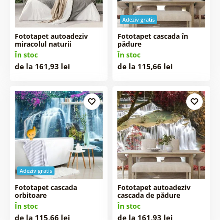
Adeziv gratis
Fototapet autoadeziv
Fototapet cascada în
miracolul naturii
pădure
În stoc
În stoc
de la 161,93 lei
de la 115,66 lei
Adeziv gratis
Fototapet cascada
Fototapet autoadeziv
orbitoare
cascada de pădure
În stoc
În stoc
de la 115,66 lei
de la 161,93 lei