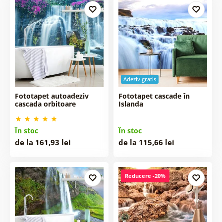
Adeziv gratis
Fototapet autoadeziv
Fototapet cascade în
cascada orbitoare
Islanda
În stoc
În stoc
de la 161,93 lei
de la 115,66 lei
Reducere -20%