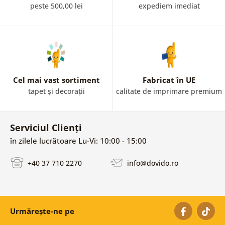
siguranță!
peste 500,00 lei
expediem imediat
Cel mai vast sortiment
Fabricat în UE
tapet și decorații
calitate de imprimare premium
Serviciul Clienți
în zilele lucrătoare Lu-Vi: 10:00 - 15:00
+40 37 710 2270
info@dovido.ro
Urmărește-ne pe