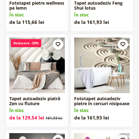
Fototapet pietre wellness
Tapet autoadeziv Feng
pe lemn
Shui lotus
În stoc
În stoc
de la 115,66 lei
de la 161,93 lei
Reducere -20%
Tapet autoadeziv piatră
Fototapet autoadeziv
Zen cu fluture
pietre în cercuri nisipoase
În stoc
În stoc
de la 129,54 lei
de la 161,93 lei
161,93 lei