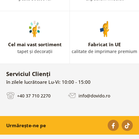
Cel mai vast sortiment
Fabricat în UE
tapet și decorații
calitate de imprimare premium
Serviciul Clienți
în zilele lucrătoare Lu-Vi: 10:00 - 15:00
+40 37 710 2270
info@dovido.ro
Urmărește-ne pe