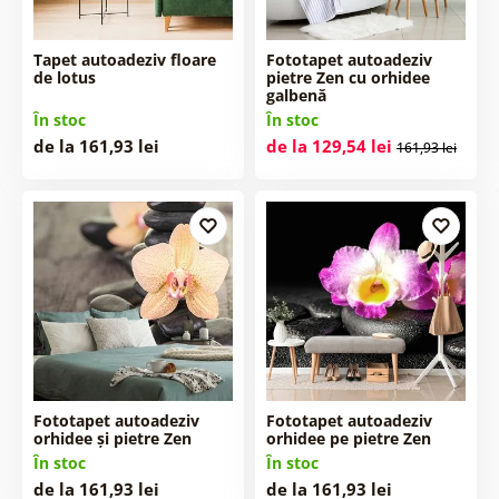
Tapet autoadeziv floare
Fototapet autoadeziv
de lotus
pietre Zen cu orhidee
galbenă
În stoc
În stoc
de la 161,93 lei
de la 129,54 lei
161,93 lei
Fototapet autoadeziv
Fototapet autoadeziv
orhidee și pietre Zen
orhidee pe pietre Zen
În stoc
În stoc
de la 161,93 lei
de la 161,93 lei