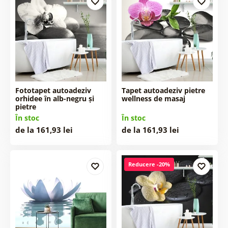
Fototapet autoadeziv
Tapet autoadeziv pietre
orhidee în alb-negru și
wellness de masaj
pietre
În stoc
În stoc
de la 161,93 lei
de la 161,93 lei
Reducere -20%