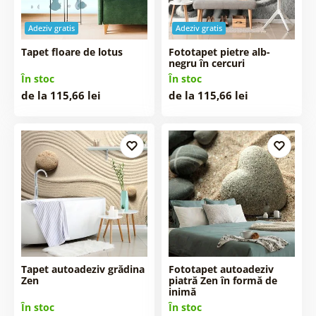
Adeziv gratis
Adeziv gratis
Tapet floare de lotus
Fototapet pietre alb-
negru în cercuri
În stoc
În stoc
de la 115,66 lei
de la 115,66 lei
Tapet autoadeziv grădina
Fototapet autoadeziv
Zen
piatră Zen în formă de
inimă
În stoc
În stoc