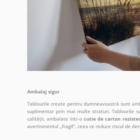
Ambalaj sigur
Tablourile create pentru dumneavoastră sunt ambal
suplimentar prin mai multe straturi.
Tablourile s
calității, ambalate într-o
cutie de carton reziste
avertismentul „fragil”, ceea ce reduce riscul de det