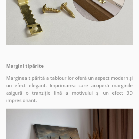
Margini tipărite
Marginea tipărită a tablourilor oferă un aspect modern și
un efect elegant. Imprimarea care acoperă marginile
asigură o tranziție lină a motivului și un efect 3D
impresionant.