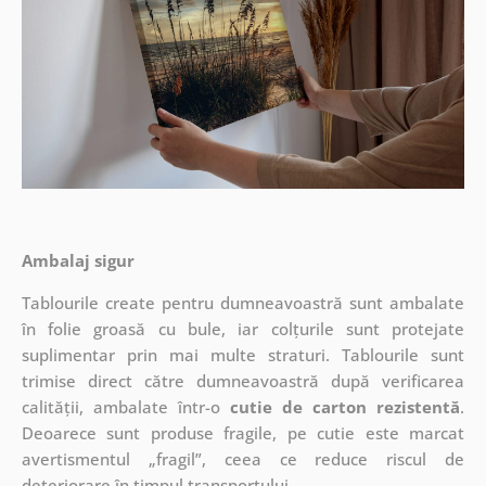
Ambalaj sigur
Tablourile create pentru dumneavoastră sunt ambalate
în folie groasă cu bule, iar colțurile sunt protejate
suplimentar prin mai multe straturi.
Tablourile sunt
trimise direct către dumneavoastră după verificarea
calității, ambalate într-o
cutie de carton rezistentă
.
Deoarece sunt produse fragile, pe cutie este marcat
avertismentul „fragil”, ceea ce reduce riscul de
deteriorare în timpul transportului.