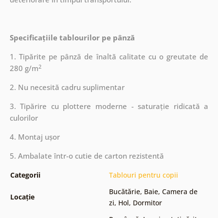
Specificațiile tablourilor pe pânză
1. Tipărite pe pânză de înaltă calitate cu o greutate de
2
280 g/m
2. Nu necesită cadru suplimentar
3. Tipărire cu plottere moderne - saturație ridicată a
culorilor
4. Montaj ușor
5. Ambalate într-o cutie de carton rezistentă
Categorii
Tablouri pentru copii
Bucătărie
,
Baie
,
Camera de
Locație
zi
,
Hol
,
Dormitor