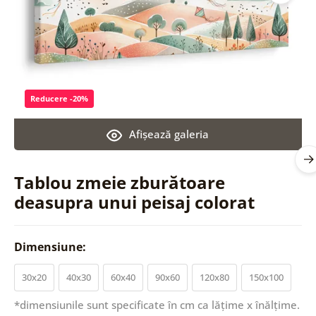
Reducere -20%
Afişează galeria
Tablou zmeie zburătoare
deasupra unui peisaj colorat
Dimensiune:
30x20
40x30
60x40
90x60
120x80
150x100
*dimensiunile sunt specificate în cm ca lățime x înălțime.