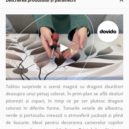
Descrierea produsului și parametrii
Tablou surprinde o scenă magică cu dragoni zburători
deasupra unui peisaj colorat. În prim-plan se află dealuri
pitorești și copaci, în timp ce pe cer plutesc dragoni
colorați în diferite forme. Tonurile vesele de albastru,
verde și portocaliu creează o atmosferă jucăușă și plină
de bucurie. Ideal pentru decorarea camerelor copiilor