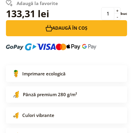
Adaugă la favorite
133,31 lei
+
buc
-
ADAUGĂ ÎN COȘ
Imprimare ecologică
Pânză premium 280 g/m²
Culori vibrante