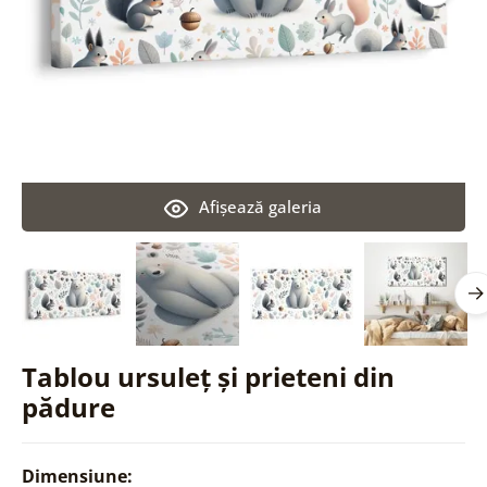
Afişează galeria
Tablou ursuleț și prieteni din
pădure
Dimensiune: