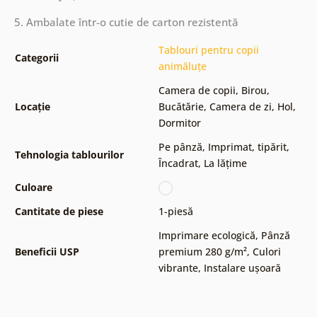
5. Ambalate într-o cutie de carton rezistentă
Tablouri pentru copii
Categorii
animăluțe
Camera de copii
,
Birou
,
Locație
Bucătărie
,
Camera de zi
,
Hol
,
Dormitor
Pe pânză
,
Imprimat, tipărit
,
Tehnologia tablourilor
Încadrat
,
La lățime
Culoare
Cantitate de piese
1-piesă
Imprimare ecologică
,
Pânză
Beneficii USP
premium 280 g/m²
,
Culori
vibrante
,
Instalare ușoară