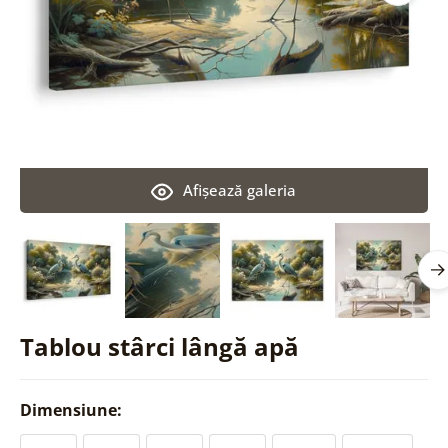
Afişează galeria
Tablou stârci lângă apă
Dimensiune: