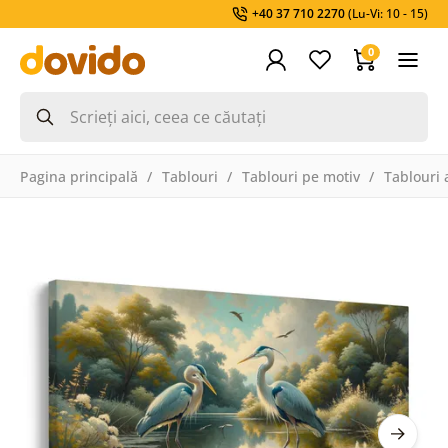
+40 37 710 2270
(Lu-Vi: 10 - 15)
0
Pagina principală
Tablouri
Tablouri pe motiv
Tablouri