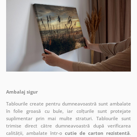
Ambalaj sigur
Tablourile create pentru dumneavoastră sunt ambalate
în folie groasă cu bule, iar colțurile sunt protejate
suplimentar prin mai multe straturi.
Tablourile sunt
trimise direct către dumneavoastră după verificarea
calității, ambalate într-o
cutie de carton rezistentă
.