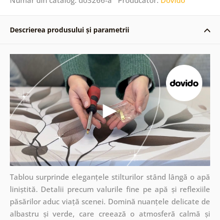
Descrierea produsului și parametrii
Tablou surprinde eleganțele stilturilor stând lângă o apă
liniștită. Detalii precum valurile fine pe apă și reflexiile
păsărilor aduc viață scenei. Domină nuanțele delicate de
albastru și verde, care creează o atmosferă calmă și