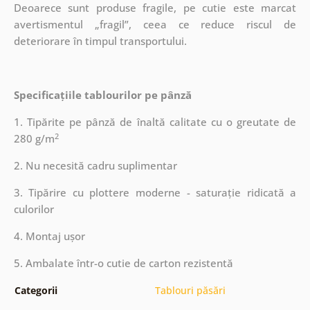
Deoarece sunt produse fragile, pe cutie este marcat
avertismentul „fragil”, ceea ce reduce riscul de
deteriorare în timpul transportului.
Specificațiile tablourilor pe pânză
1. Tipărite pe pânză de înaltă calitate cu o greutate de
2
280 g/m
2. Nu necesită cadru suplimentar
3. Tipărire cu plottere moderne - saturație ridicată a
culorilor
4. Montaj ușor
5. Ambalate într-o cutie de carton rezistentă
Categorii
Tablouri păsări