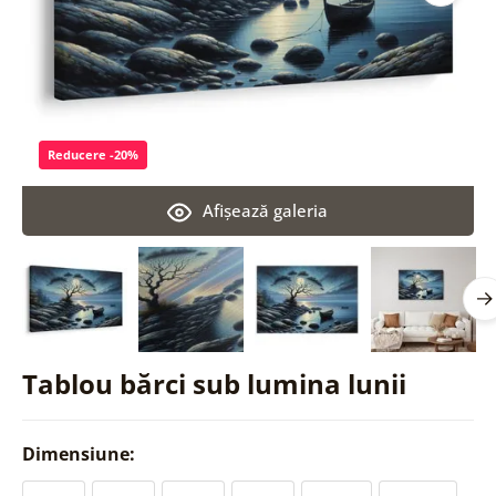
Reducere -20%
Afişează galeria
Tablou bărci sub lumina lunii
Dimensiune: