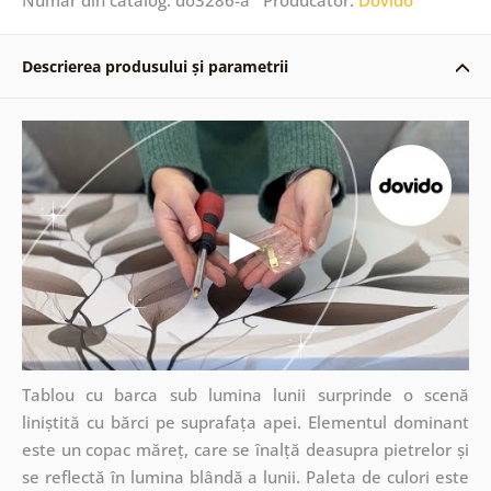
Descrierea produsului și parametrii
Tablou cu barca sub lumina lunii surprinde o scenă
liniștită cu bărci pe suprafața apei. Elementul dominant
este un copac măreț, care se înalță deasupra pietrelor și
se reflectă în lumina blândă a lunii. Paleta de culori este