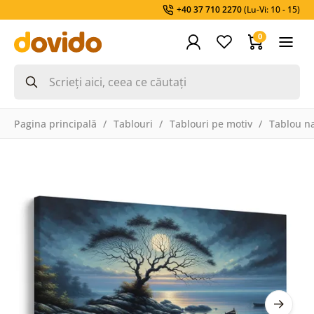
+40 37 710 2270
(Lu-Vi: 10 - 15)
0
Pagina principală
Tablouri
Tablouri pe motiv
Tablou na