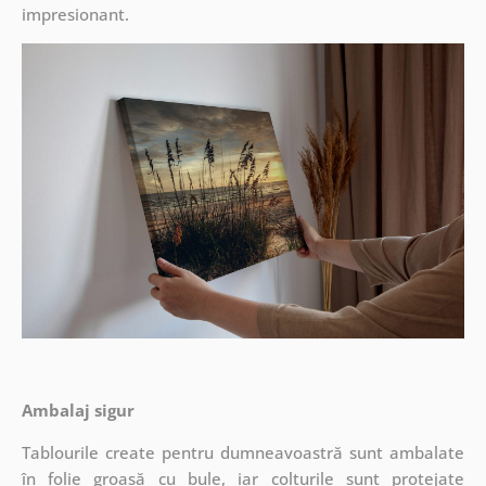
impresionant.
Ambalaj sigur
Tablourile create pentru dumneavoastră sunt ambalate
în folie groasă cu bule, iar colțurile sunt protejate