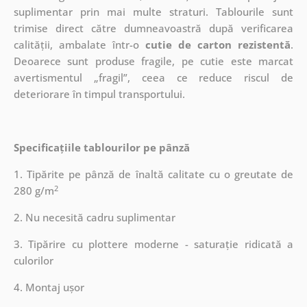
suplimentar prin mai multe straturi.
Tablourile sunt
trimise direct către dumneavoastră după verificarea
calității, ambalate într-o
cutie de carton rezistentă
.
Deoarece sunt produse fragile, pe cutie este marcat
avertismentul „fragil”, ceea ce reduce riscul de
deteriorare în timpul transportului.
Specificațiile tablourilor pe pânză
1. Tipărite pe pânză de înaltă calitate cu o greutate de
2
280 g/m
2. Nu necesită cadru suplimentar
3. Tipărire cu plottere moderne - saturație ridicată a
culorilor
4. Montaj ușor