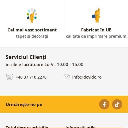
Cel mai vast sortiment
Fabricat în UE
tapet și decorații
calitate de imprimare premium
Serviciul Clienți
în zilele lucrătoare Lu-Vi: 10:00 - 15:00
+40 37 710 2270
info@dovido.ro
Urmărește-ne pe
Totul despre achiziție
Informații utile