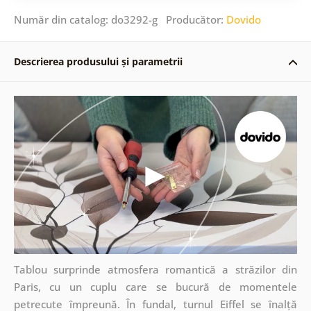
Număr din catalog: do3292-g Producător:
Dovido
Descrierea produsului și parametrii
Tablou surprinde atmosfera romantică a străzilor din
Paris, cu un cuplu care se bucură de momentele
petrecute împreună. În fundal, turnul Eiffel se înalță