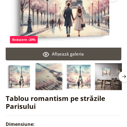
Reducere -20%
Afişează galeria
Tablou romantism pe străzile
Parisului
Dimensiune: