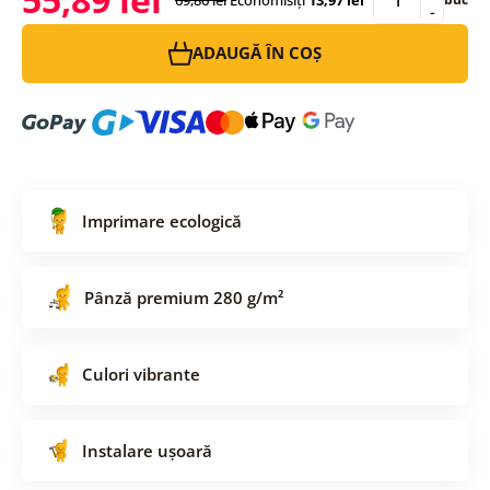
-
ADAUGĂ ÎN COȘ
Imprimare ecologică
Pânză premium 280 g/m²
Culori vibrante
Instalare ușoară