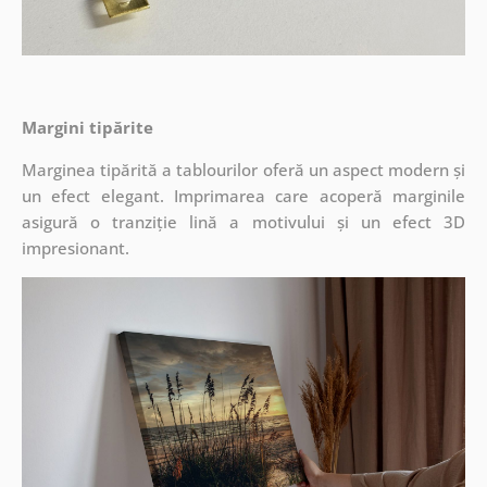
Margini tipărite
Marginea tipărită a tablourilor oferă un aspect modern și
un efect elegant. Imprimarea care acoperă marginile
asigură o tranziție lină a motivului și un efect 3D
impresionant.