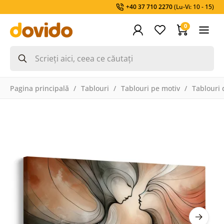
+40 37 710 2270
(Lu-Vi: 10 - 15)
0
Pagina principală
Tablouri
Tablouri pe motiv
Tablouri 