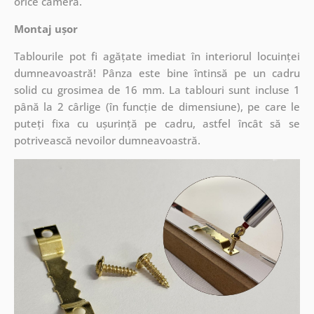
orice cameră.
Montaj ușor
Tablourile pot fi agățate imediat în interiorul locuinței
dumneavoastră! Pânza este bine întinsă pe un cadru
solid cu grosimea de 16 mm. La tablouri sunt incluse 1
până la 2 cârlige (în funcție de dimensiune), pe care le
puteți fixa cu ușurință pe cadru, astfel încât să se
potrivească nevoilor dumneavoastră.