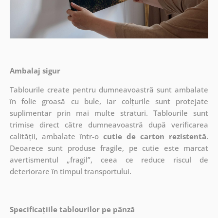
Ambalaj sigur
Tablourile create pentru dumneavoastră sunt ambalate
în folie groasă cu bule, iar colțurile sunt protejate
suplimentar prin mai multe straturi.
Tablourile sunt
trimise direct către dumneavoastră după verificarea
calității, ambalate într-o
cutie de carton rezistentă
.
Deoarece sunt produse fragile, pe cutie este marcat
avertismentul „fragil”, ceea ce reduce riscul de
deteriorare în timpul transportului.
Specificațiile tablourilor pe pânză