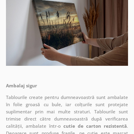
Ambalaj sigur
Tablourile create pentru dumneavoastră sunt ambalate
în folie groasă cu bule, iar colțurile sunt protejate
suplimentar prin mai multe straturi.
Tablourile sunt
trimise direct către dumneavoastră după verificarea
calității, ambalate într-o
cutie de carton rezistentă
.
Deoarece sunt produse fragile, pe cutie este marcat