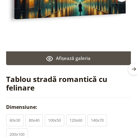
Afişează galeria
Tablou stradă romantică cu
felinare
Dimensiune:
60x30
80x40
100x50
120x60
140x70
200x100