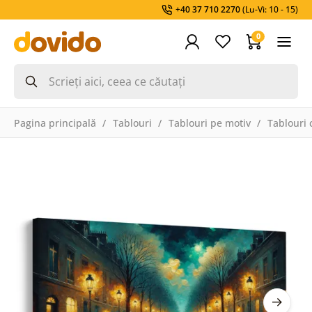
+40 37 710 2270
(Lu-Vi: 10 - 15)
0
Pagina principală
Tablouri
Tablouri pe motiv
Tablouri 