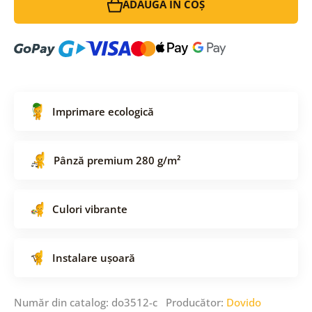
ADAUGĂ ÎN COȘ
Imprimare ecologică
Pânză premium 280 g/m²
Culori vibrante
Instalare ușoară
Număr din catalog: do3512-c Producător:
Dovido