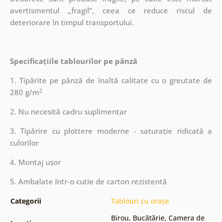
avertismentul „fragil”, ceea ce reduce riscul de
deteriorare în timpul transportului.
Specificațiile tablourilor pe pânză
1. Tipărite pe pânză de înaltă calitate cu o greutate de
2
280 g/m
2. Nu necesită cadru suplimentar
3. Tipărire cu plottere moderne - saturație ridicată a
culorilor
4. Montaj ușor
5. Ambalate într-o cutie de carton rezistentă
Categorii
Tablouri cu orașe
Birou
,
Bucătărie
,
Camera de