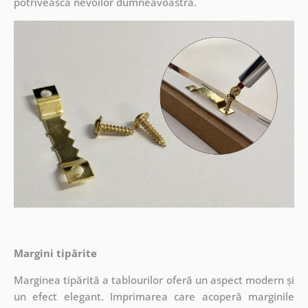
potrivească nevoilor dumneavoastră.
Margini tipărite
Marginea tipărită a tablourilor oferă un aspect modern și
un efect elegant. Imprimarea care acoperă marginile