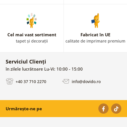
Cel mai vast sortiment
Fabricat în UE
tapet și decorații
calitate de imprimare premium
Serviciul Clienți
în zilele lucrătoare Lu-Vi: 10:00 - 15:00
+40 37 710 2270
info@dovido.ro
Urmărește-ne pe