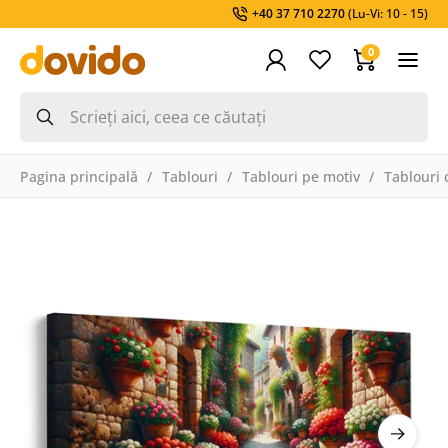
+40 37 710 2270
(Lu-Vi: 10 - 15)
0
Pagina principală
Tablouri
Tablouri pe motiv
Tablouri 