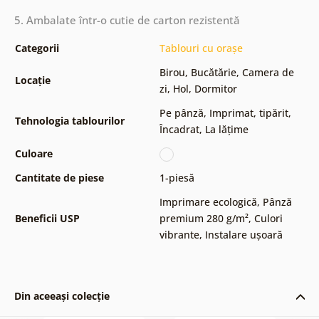
5. Ambalate într-o cutie de carton rezistentă
Categorii
Tablouri cu orașe
Birou
,
Bucătărie
,
Camera de
Locație
zi
,
Hol
,
Dormitor
Pe pânză
,
Imprimat, tipărit
,
Tehnologia tablourilor
Încadrat
,
La lățime
Culoare
Cantitate de piese
1-piesă
Imprimare ecologică
,
Pânză
Beneficii USP
premium 280 g/m²
,
Culori
vibrante
,
Instalare ușoară
Din aceeași colecție