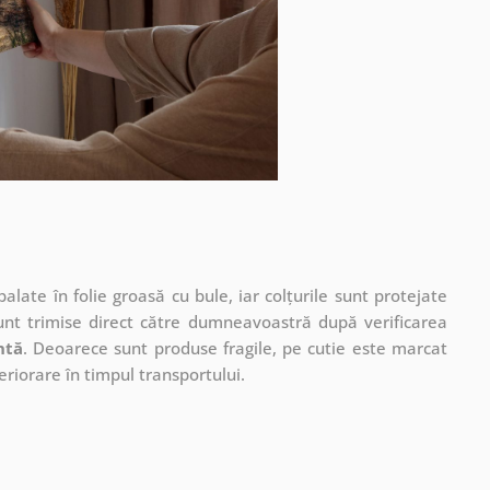
ate în folie groasă cu bule, iar colțurile sunt protejate
unt trimise direct către dumneavoastră după verificarea
ntă
. Deoarece sunt produse fragile, pe cutie este marcat
eriorare în timpul transportului.