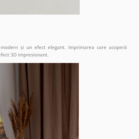
t modern și un efect elegant. Imprimarea care acoperă
 efect 3D impresionant.