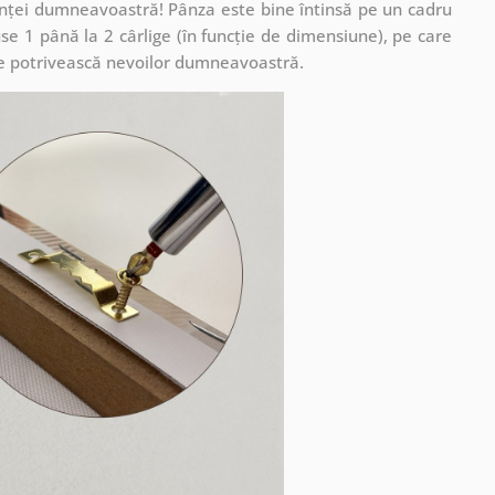
cuinței dumneavoastră! Pânza este bine întinsă pe un cadru
se 1 până la 2 cârlige (în funcție de dimensiune), pe care
ă se potrivească nevoilor dumneavoastră.