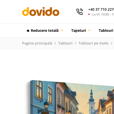
+40 37 710 227
Lu-Vi: 10:00 - 1
🔥 Reducere totalã
Tapeturi
Tablouri
Pagina principală
Tablouri
Tablouri pe motiv