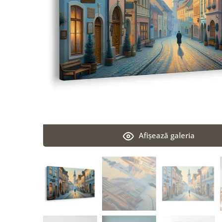
Afişează galeria