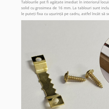
Tablourile pot fi agățate imediat în interiorul lo
solid cu grosimea de 16 mm. La tablouri sunt inclu
le puteți fixa cu ușurință pe cadru, astfel încât s