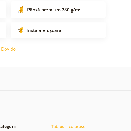
Pânză premium 280 g/m²
Instalare ușoară
:
Dovido
ategorii
Tablouri cu orașe