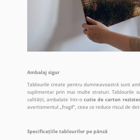
Ambalaj sigur
Tablourile create pentru dumneavoastră sunt ambal
suplimentar prin mai multe straturi.
Tablourile s
calității, ambalate într-o
cutie de carton reziste
avertismentul „fragil”, ceea ce reduce riscul de det
Specificațiile tablourilor pe pânză