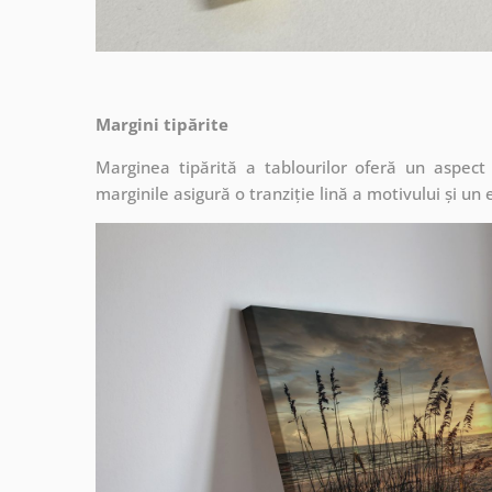
Margini tipărite
Marginea tipărită a tablourilor oferă un aspec
marginile asigură o tranziție lină a motivului și un