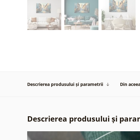
Descrierea produsului și parametrii
Din aceea
Descrierea produsului și para