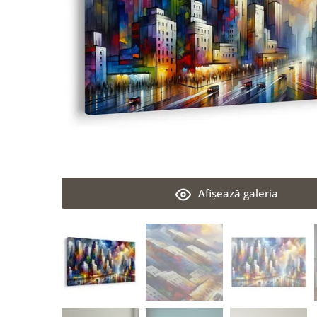
Afişează galeria