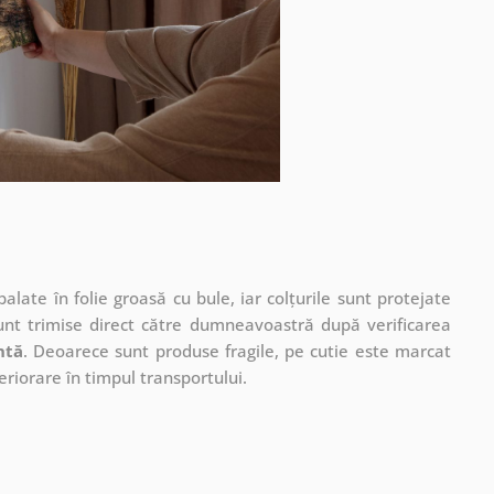
ate în folie groasă cu bule, iar colțurile sunt protejate
unt trimise direct către dumneavoastră după verificarea
ntă
. Deoarece sunt produse fragile, pe cutie este marcat
eriorare în timpul transportului.