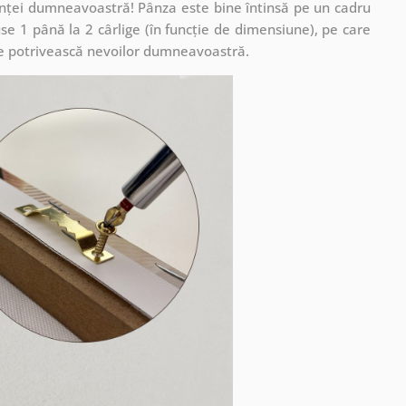
cuinței dumneavoastră! Pânza este bine întinsă pe un cadru
se 1 până la 2 cârlige (în funcție de dimensiune), pe care
ă se potrivească nevoilor dumneavoastră.