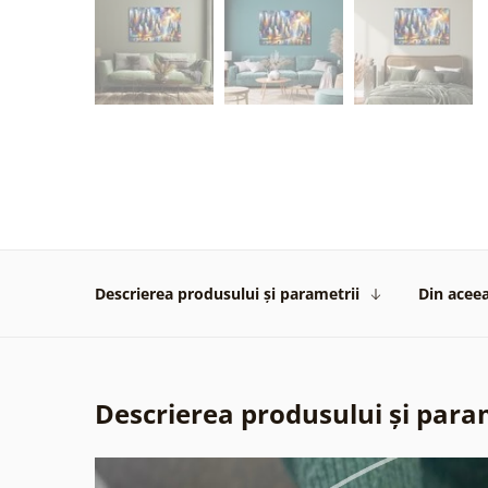
Descrierea produsului și parametrii
Din aceea
Descrierea produsului și para