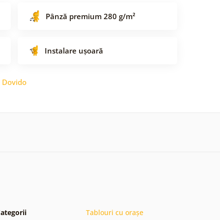
Pânză premium 280 g/m²
Instalare ușoară
:
Dovido
ategorii
Tablouri cu orașe