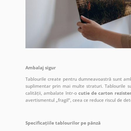
Ambalaj sigur
Tablourile create pentru dumneavoastră sunt ambal
suplimentar prin mai multe straturi.
Tablourile s
calității, ambalate într-o
cutie de carton reziste
avertismentul „fragil”, ceea ce reduce riscul de det
Specificațiile tablourilor pe pânză