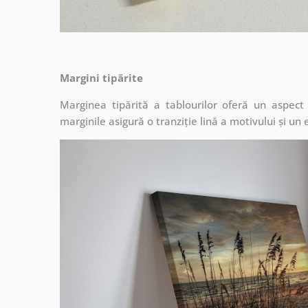
Margini tipărite
Marginea tipărită a tablourilor oferă un aspec
marginile asigură o tranziție lină a motivului și un