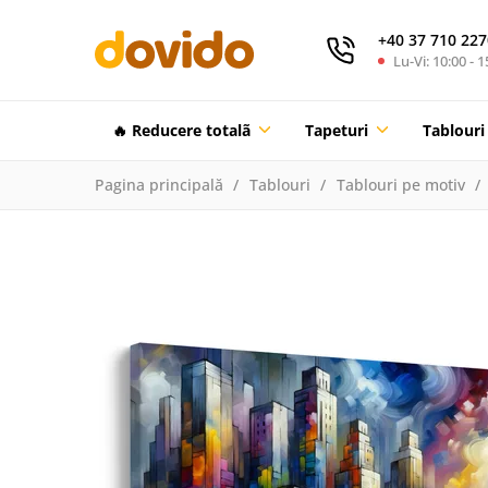
+40 37 710 227
Lu-Vi: 10:00 - 1
🔥 Reducere totalã
Tapeturi
Tablouri
Pagina principală
Tablouri
Tablouri pe motiv