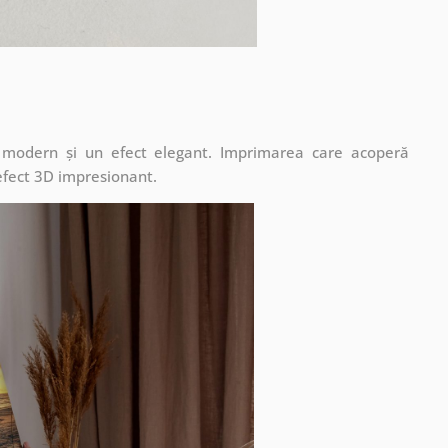
t modern și un efect elegant. Imprimarea care acoperă
 efect 3D impresionant.