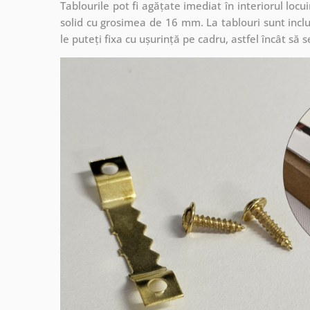
Tablourile pot fi agățate imediat în interiorul lo
solid cu grosimea de 16 mm. La tablouri sunt inclu
le puteți fixa cu ușurință pe cadru, astfel încât s