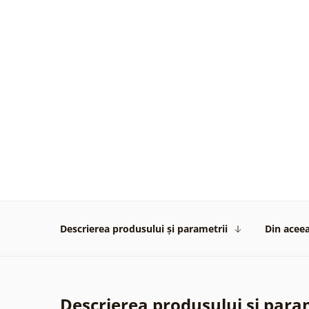
Descrierea produsului și parametrii
Din aceea
Descrierea produsului și para