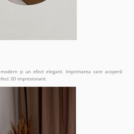
t modern și un efect elegant. Imprimarea care acoperă
 efect 3D impresionant.