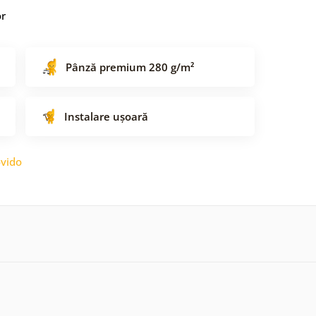
or
Pânză premium 280 g/m²
Instalare ușoară
vido