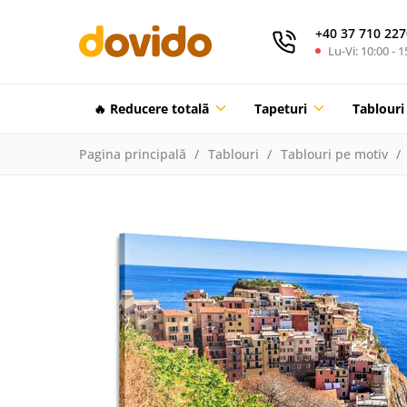
+40 37 710 227
Lu-Vi: 10:00 - 1
🔥 Reducere totalã
Tapeturi
Tablouri
Pagina principală
Tablouri
Tablouri pe motiv