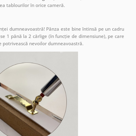
a tablourilor în orice cameră.
cuinței dumneavoastră! Pânza este bine întinsă pe un cadru
se 1 până la 2 cârlige (în funcție de dimensiune), pe care
ă se potrivească nevoilor dumneavoastră.