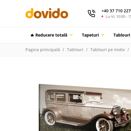
+40 37 710 227
Lu-Vi: 10:00 - 1
🔥 Reducere totalã
Tapeturi
Tablouri
Pagina principală
Tablouri
Tablouri pe motiv