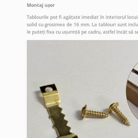
Montaj ușor
Tablourile pot fi agățate imediat în interiorul lo
solid cu grosimea de 16 mm. La tablouri sunt inclu
le puteți fixa cu ușurință pe cadru, astfel încât s