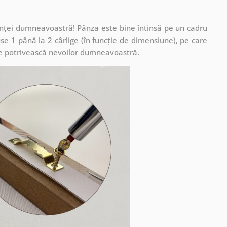
cuinței dumneavoastră! Pânza este bine întinsă pe un cadru
se 1 până la 2 cârlige (în funcție de dimensiune), pe care
ă se potrivească nevoilor dumneavoastră.