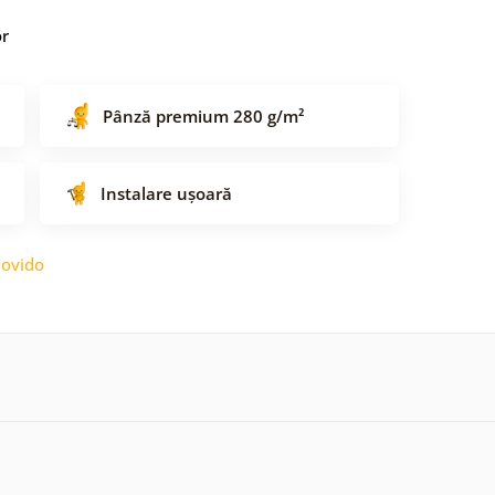
or
Pânză premium 280 g/m²
Instalare ușoară
ovido