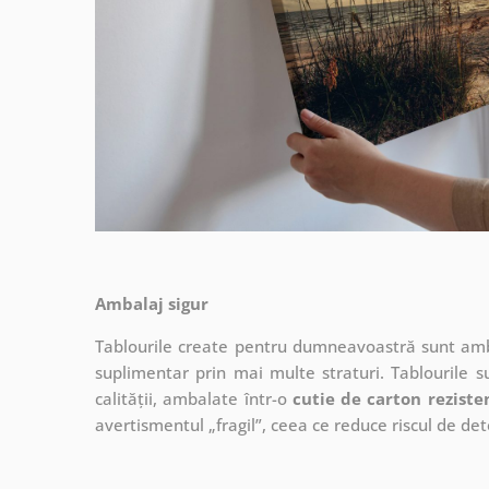
Ambalaj sigur
Tablourile create pentru dumneavoastră sunt ambal
suplimentar prin mai multe straturi.
Tablourile s
calității, ambalate într-o
cutie de carton reziste
avertismentul „fragil”, ceea ce reduce riscul de det