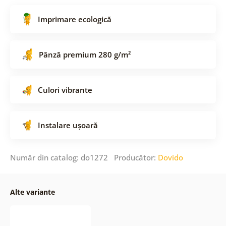
Imprimare ecologică
Pânză premium 280 g/m²
Culori vibrante
Instalare ușoară
Număr din catalog: do1272 Producător:
Dovido
Alte variante