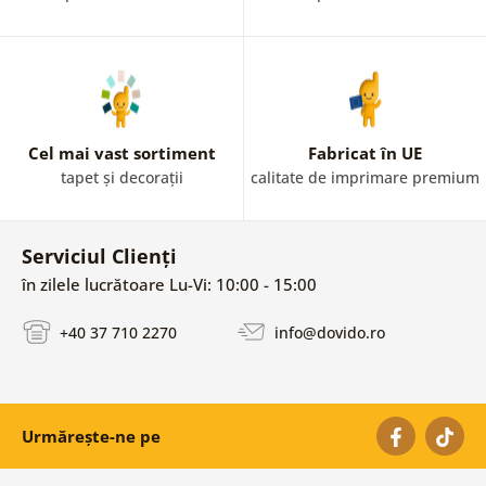
Cel mai vast sortiment
Fabricat în UE
tapet și decorații
calitate de imprimare premium
Serviciul Clienți
în zilele lucrătoare Lu-Vi: 10:00 - 15:00
+40 37 710 2270
info@dovido.ro
Urmărește-ne pe