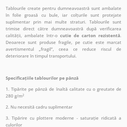
Tablourile create pentru dumneavoastră sunt ambalate
în folie groasă cu bule, iar colțurile sunt protejate
suplimentar prin mai multe straturi.
Tablourile sunt
trimise direct către dumneavoastră după verificarea
calității, ambalate într-o
cutie de carton rezistentă
.
Deoarece sunt produse fragile, pe cutie este marcat
avertismentul „fragil”, ceea ce reduce riscul de
deteriorare în timpul transportului.
Specificațiile tablourilor pe pânză
1. Tipărite pe pânză de înaltă calitate cu o greutate de
2
280 g/m
2. Nu necesită cadru suplimentar
3. Tipărire cu plottere moderne - saturație ridicată a
culorilor