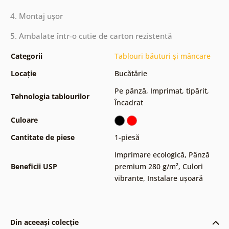
4. Montaj ușor
5. Ambalate într-o cutie de carton rezistentă
Categorii
Tablouri băuturi și mâncare
Locație
Bucătărie
Pe pânză
,
Imprimat, tipărit
,
Tehnologia tablourilor
Încadrat
Culoare
Cantitate de piese
1-piesă
Imprimare ecologică
,
Pânză
Beneficii USP
premium 280 g/m²
,
Culori
vibrante
,
Instalare ușoară
Din aceeași colecție