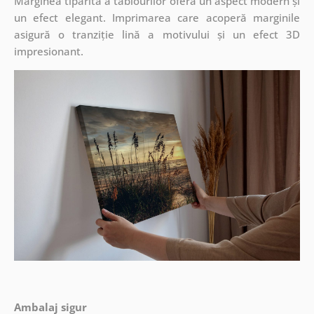
Marginea tipărită a tablourilor oferă un aspect modern și
un efect elegant. Imprimarea care acoperă marginile
asigură o tranziție lină a motivului și un efect 3D
impresionant.
Ambalaj sigur