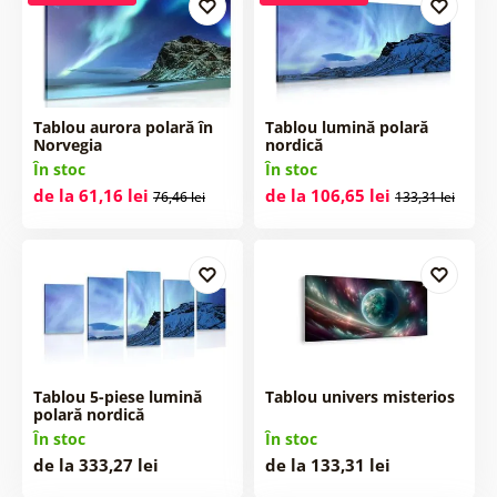
Tablou aurora polară în
Tablou lumină polară
Norvegia
nordică
În stoc
În stoc
de la 61,16 lei
de la 106,65 lei
76,46 lei
133,31 lei
Tablou 5-piese lumină
Tablou univers misterios
polară nordică
În stoc
În stoc
de la 333,27 lei
de la 133,31 lei