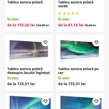
Tablou aurora polară
Tablou aurora polară
verde
În stoc
În stoc
de la 155,26 lei
de la 61,16 lei
194,08 lei
76,46 lei
Tablou aurora polară
Tablou aurora polară pe
deasupra lacului înghețat
cer
În stoc
În stoc
de la 133,31 lei
de la 133,31 lei