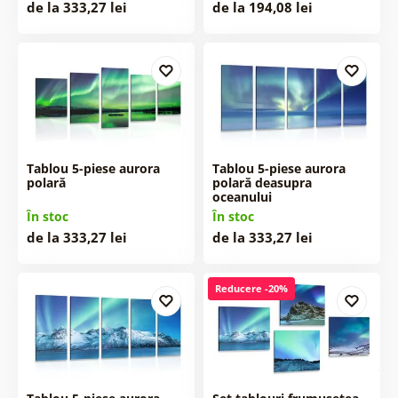
de la 333,27 lei
de la 194,08 lei
Tablou 5-piese aurora
Tablou 5-piese aurora
polară
polară deasupra
oceanului
În stoc
În stoc
de la 333,27 lei
de la 333,27 lei
Reducere -20%