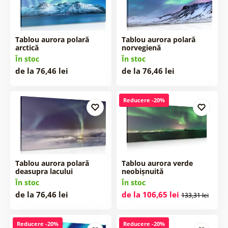
Tablou aurora polară
Tablou aurora polară
arctică
norvegienă
În stoc
În stoc
de la 76,46 lei
de la 76,46 lei
Reducere -20%
Tablou aurora polară
Tablou aurora verde
deasupra lacului
neobișnuită
În stoc
În stoc
de la 76,46 lei
de la 106,65 lei
133,31 lei
Reducere -20%
Reducere -20%