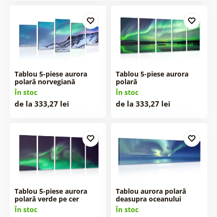
Tablou 5-piese aurora
Tablou 5-piese aurora
polară norvegiană
polară
În stoc
În stoc
de la 333,27 lei
de la 333,27 lei
Tablou 5-piese aurora
Tablou aurora polară
polară verde pe cer
deasupra oceanului
În stoc
În stoc