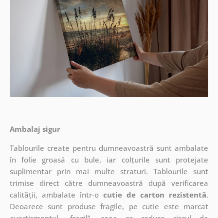
Ambalaj sigur
Tablourile create pentru dumneavoastră sunt ambalate
în folie groasă cu bule, iar colțurile sunt protejate
suplimentar prin mai multe straturi.
Tablourile sunt
trimise direct către dumneavoastră după verificarea
calității, ambalate într-o
cutie de carton rezistentă
.
Deoarece sunt produse fragile, pe cutie este marcat