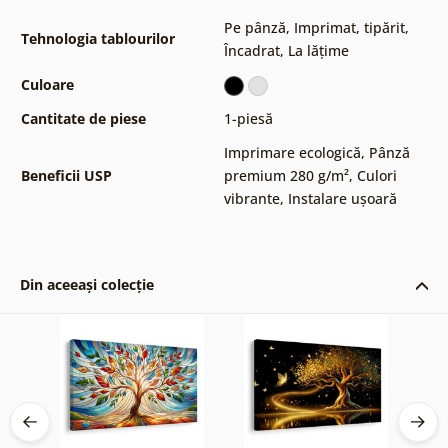
Pe pânză
,
Imprimat, tipărit
,
Tehnologia tablourilor
Încadrat
,
La lățime
Culoare
Cantitate de piese
1-piesă
Imprimare ecologică
,
Pânză
Beneficii USP
premium 280 g/m²
,
Culori
vibrante
,
Instalare ușoară
Din aceeași colecție