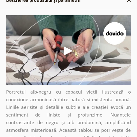
Descrierea produsului și parametrii
Portretul alb-negru cu copacul vieții ilustrează o
conexiune armonioasă între natură și existența umană.
Liniile aerisite și detaliile subtile ale creației evocă un
sentiment de liniște și profunzime. Nuantele
contrastante de negru și alb predomină, amplificând
atmosfera misterioasă. Această tablou se potrivește de