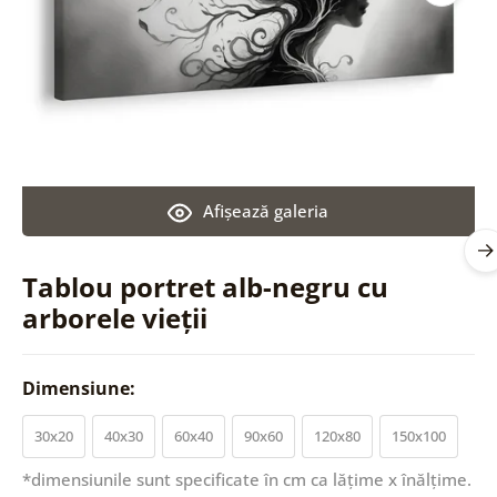
Afişează galeria
Tablou portret alb-negru cu
arborele vieții
Dimensiune:
30x20
40x30
60x40
90x60
120x80
150x100
*dimensiunile sunt specificate în cm ca lățime x înălțime.