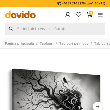
+40 37 710 2270
(Lu-Vi: 10 - 15)
0
Pagina principală
Tablouri
Tablouri pe motiv
Tablouri a