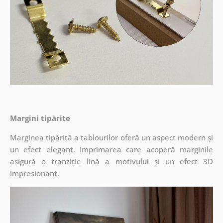
Margini tipărite
Marginea tipărită a tablourilor oferă un aspect modern și
un efect elegant. Imprimarea care acoperă marginile
asigură o tranziție lină a motivului și un efect 3D
impresionant.