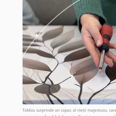
Tablou surprinde un copac al vieții majestuos, care