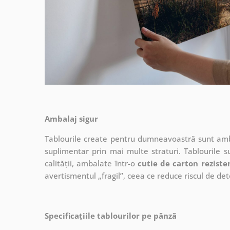
Ambalaj sigur
Tablourile create pentru dumneavoastră sunt ambal
suplimentar prin mai multe straturi.
Tablourile s
calității, ambalate într-o
cutie de carton reziste
avertismentul „fragil”, ceea ce reduce riscul de det
Specificațiile tablourilor pe pânză