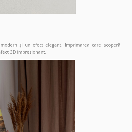
t modern și un efect elegant. Imprimarea care acoperă
 efect 3D impresionant.