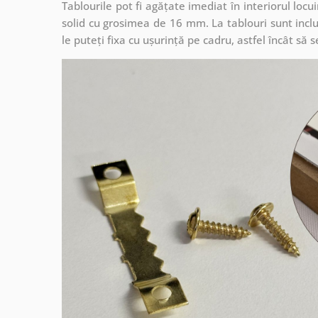
Tablourile pot fi agățate imediat în interiorul lo
solid cu grosimea de 16 mm. La tablouri sunt inclu
le puteți fixa cu ușurință pe cadru, astfel încât s