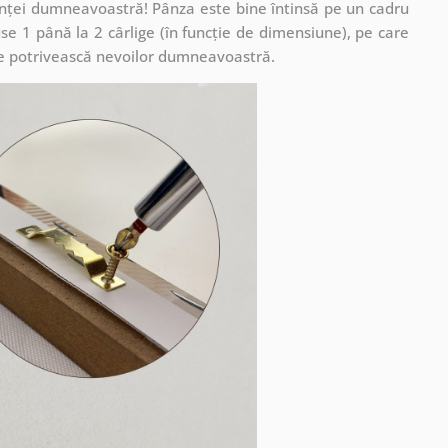
cuinței dumneavoastră! Pânza este bine întinsă pe un cadru
se 1 până la 2 cârlige (în funcție de dimensiune), pe care
ă se potrivească nevoilor dumneavoastră.