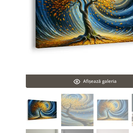
Afişează galeria