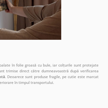
ate în folie groasă cu bule, iar colțurile sunt protejate
unt trimise direct către dumneavoastră după verificarea
ntă
. Deoarece sunt produse fragile, pe cutie este marcat
eriorare în timpul transportului.