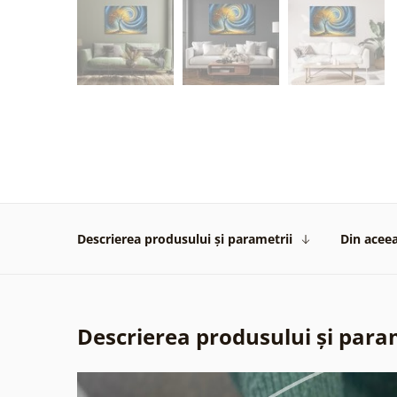
Descrierea produsului și parametrii
Din aceea
Descrierea produsului și para