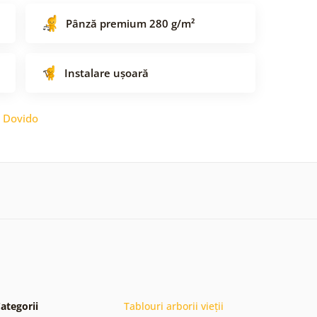
Pânză premium 280 g/m²
Instalare ușoară
:
Dovido
ategorii
Tablouri arborii vieții