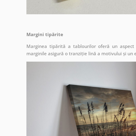
Margini tipărite
Marginea tipărită a tablourilor oferă un aspec
marginile asigură o tranziție lină a motivului și un