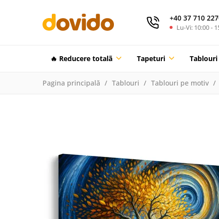
+40 37 710 227
Lu-Vi: 10:00 - 1
🔥 Reducere totalã
Tapeturi
Tablouri
Pagina principală
Tablouri
Tablouri pe motiv