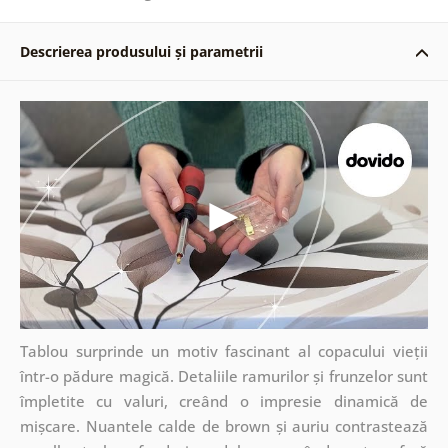
Descrierea produsului și parametrii
Tablou surprinde un motiv fascinant al copacului vieții
într-o pădure magică. Detaliile ramurilor și frunzelor sunt
împletite cu valuri, creând o impresie dinamică de
mișcare. Nuantele calde de brown și auriu contrastează