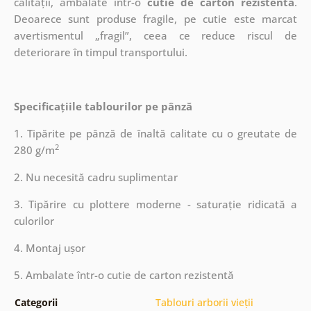
calității, ambalate într-o
cutie de carton rezistentă
.
Deoarece sunt produse fragile, pe cutie este marcat
avertismentul „fragil”, ceea ce reduce riscul de
deteriorare în timpul transportului.
Specificațiile tablourilor pe pânză
1. Tipărite pe pânză de înaltă calitate cu o greutate de
2
280 g/m
2. Nu necesită cadru suplimentar
3. Tipărire cu plottere moderne - saturație ridicată a
culorilor
4. Montaj ușor
5. Ambalate într-o cutie de carton rezistentă
Categorii
Tablouri arborii vieții