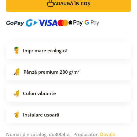
ADAUGĂ ÎN COȘ
Imprimare ecologică
Pânză premium 280 g/m²
Culori vibrante
Instalare ușoară
Număr din catalog: do3004-a Producător:
Dovido