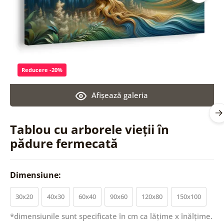
Reducere -20%
Afişează galeria
Tablou cu arborele vieții în
pădure fermecată
Dimensiune:
30x20
40x30
60x40
90x60
120x80
150x100
*dimensiunile sunt specificate în cm ca lățime x înălțime.