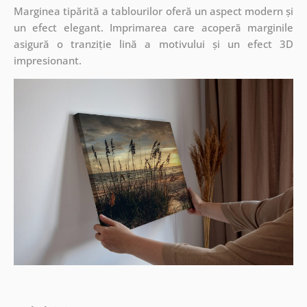
Marginea tipărită a tablourilor oferă un aspect modern și
un efect elegant. Imprimarea care acoperă marginile
asigură o tranziție lină a motivului și un efect 3D
impresionant.