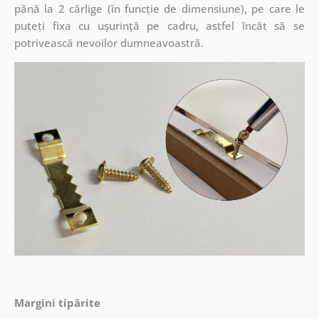
până la 2 cârlige (în funcție de dimensiune), pe care le
puteți fixa cu ușurință pe cadru, astfel încât să se
potrivească nevoilor dumneavoastră.
Margini tipărite