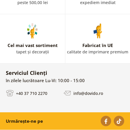
peste 500,00 lei
expediem imediat
Cel mai vast sortiment
Fabricat în UE
tapet și decorații
calitate de imprimare premium
Serviciul Clienți
în zilele lucrătoare Lu-Vi: 10:00 - 15:00
+40 37 710 2270
info@dovido.ro
Urmărește-ne pe