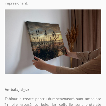
impresionant.
Ambalaj sigur
Tablourile create pentru dumneavoastră sunt ambalate
în folie groasă cu bule, iar colțurile sunt protejate