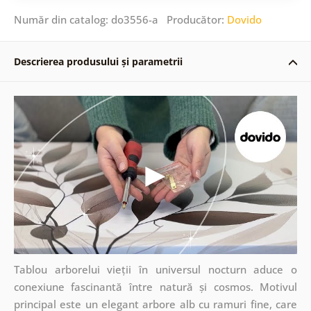
Număr din catalog: do3556-a Producător:
Dovido
Descrierea produsului și parametrii
Tablou arborelui vieții în universul nocturn aduce o
conexiune fascinantă între natură și cosmos. Motivul
principal este un elegant arbore alb cu ramuri fine, care