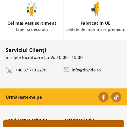
Cel mai vast sortiment
Fabricat în UE
tapet și decorații
calitate de imprimare premium
Serviciul Clienți
în zilele lucrătoare Lu-Vi: 10:00 - 15:00
+40 37 710 2270
info@dovido.ro
Urmărește-ne pe
Totul despre achiziție
Informații utile