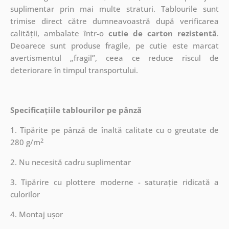
suplimentar prin mai multe straturi.
Tablourile sunt
trimise direct către dumneavoastră după verificarea
calității, ambalate într-o
cutie de carton rezistentă
.
Deoarece sunt produse fragile, pe cutie este marcat
avertismentul „fragil”, ceea ce reduce riscul de
deteriorare în timpul transportului.
Specificațiile tablourilor pe pânză
1. Tipărite pe pânză de înaltă calitate cu o greutate de
2
280 g/m
2. Nu necesită cadru suplimentar
3. Tipărire cu plottere moderne - saturație ridicată a
culorilor
4. Montaj ușor