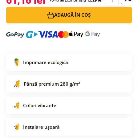
-
ADAUGĂ ÎN COȘ
Imprimare ecologică
Pânză premium 280 g/m²
Culori vibrante
Instalare ușoară