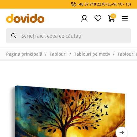
+40 37 710 2270
(Lu-Vi: 10 - 15)
0
Pagina principală
Tablouri
Tablouri pe motiv
Tablouri a