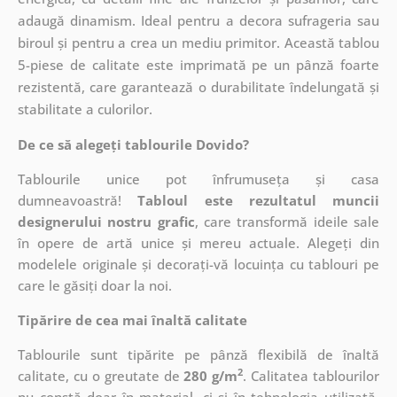
adaugă dinamism. Ideal pentru a decora sufrageria sau
biroul și pentru a crea un mediu primitor. Această tablou
5-piese de calitate este imprimată pe un pânză foarte
rezistentă, care garantează o durabilitate îndelungată și
stabilitate a culorilor.
De ce să alegeți tablourile Dovido?
Tablourile unice pot înfrumuseța și casa
dumneavoastră!
Tabloul este rezultatul muncii
designerului nostru grafic
, care
transformă ideile sale
în opere de artă unice și mereu actuale. Alegeți din
modelele originale și decorați-vă locuința cu tablouri pe
care le găsiți doar la noi.
Tipărire de cea mai înaltă calitate
Tablourile sunt tipărite pe pânză flexibilă de înaltă
2
calitate, cu o greutate de
280 g/m
. Calitatea tablourilor