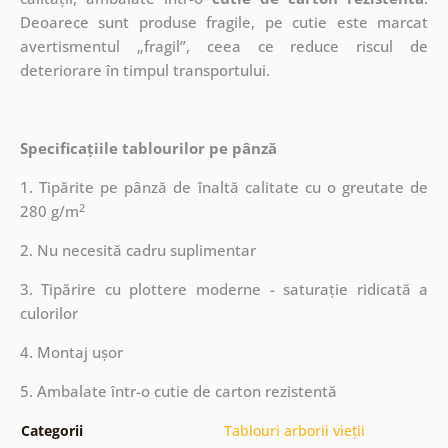
Deoarece sunt produse fragile, pe cutie este marcat
avertismentul „fragil”, ceea ce reduce riscul de
deteriorare în timpul transportului.
Specificațiile tablourilor pe pânză
1. Tipărite pe pânză de înaltă calitate cu o greutate de
2
280 g/m
2. Nu necesită cadru suplimentar
3. Tipărire cu plottere moderne - saturație ridicată a
culorilor
4. Montaj ușor
5. Ambalate într-o cutie de carton rezistentă
Categorii
Tablouri arborii vieții