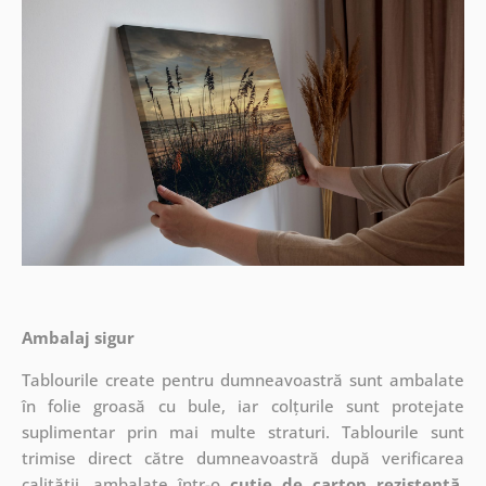
Ambalaj sigur
Tablourile create pentru dumneavoastră sunt ambalate
în folie groasă cu bule, iar colțurile sunt protejate
suplimentar prin mai multe straturi.
Tablourile sunt
trimise direct către dumneavoastră după verificarea
calității, ambalate într-o
cutie de carton rezistentă
.