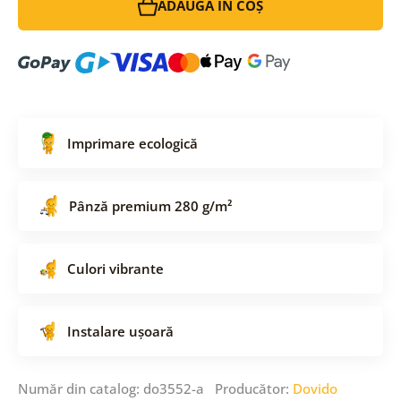
ADAUGĂ ÎN COȘ
Imprimare ecologică
Pânză premium 280 g/m²
Culori vibrante
Instalare ușoară
Număr din catalog: do3552-a Producător:
Dovido