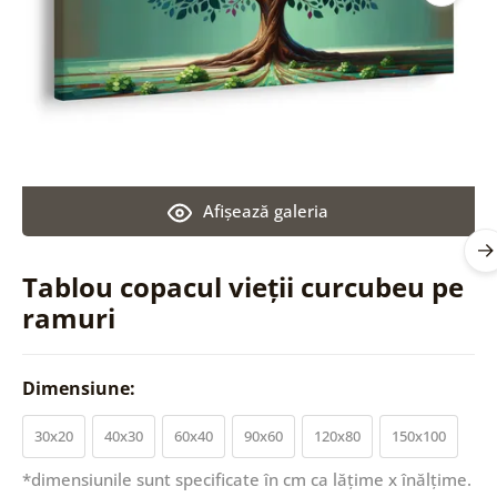
Afişează galeria
Tablou copacul vieții curcubeu pe
ramuri
Dimensiune:
30x20
40x30
60x40
90x60
120x80
150x100
*dimensiunile sunt specificate în cm ca lățime x înălțime.