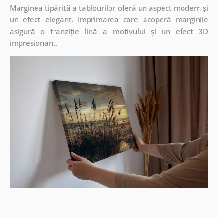
Marginea tipărită a tablourilor oferă un aspect modern și
un efect elegant. Imprimarea care acoperă marginile
asigură o tranziție lină a motivului și un efect 3D
impresionant.