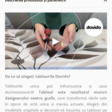
Descrierea produsului și parametrii
De ce să alegeți tablourile Dovido?
Tablourile unice pot înfrumuseța și casa
dumneavoastră!
Tabloul este rezultatul muncii
designerului nostru grafic
, care
transformă ideile sale
în opere de artă unice și mereu actuale. Alegeți din
modelele originale și decorați-vă locuința cu tablouri pe