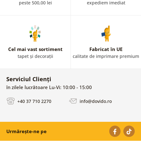
peste 500,00 lei
expediem imediat
Cel mai vast sortiment
Fabricat în UE
tapet și decorații
calitate de imprimare premium
Serviciul Clienți
în zilele lucrătoare Lu-Vi: 10:00 - 15:00
+40 37 710 2270
info@dovido.ro
Urmărește-ne pe