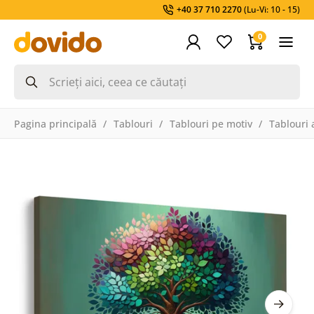
+40 37 710 2270
(Lu-Vi: 10 - 15)
0
Pagina principală
Tablouri
Tablouri pe motiv
Tablouri a