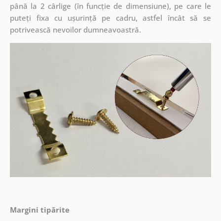
până la 2 cârlige (în funcție de dimensiune), pe care le
puteți fixa cu ușurință pe cadru, astfel încât să se
potrivească nevoilor dumneavoastră.
Margini tipărite