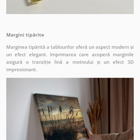
Margini tipărite
Marginea tipărită a tablourilor oferă un aspect modern și
un efect elegant. Imprimarea care acoperă marginile
asigură o tranziție lină a motivului și un efect 3D
impresionant.