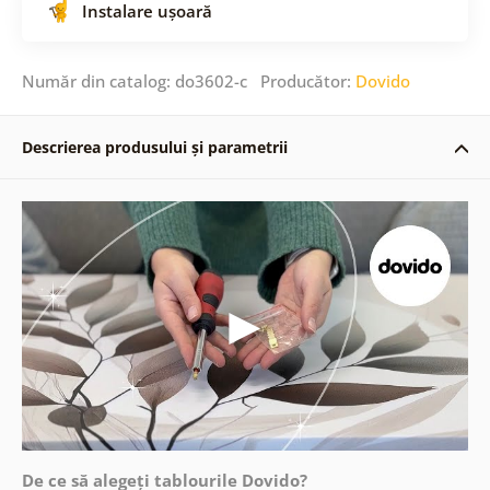
Instalare ușoară
Număr din catalog: do3602-c Producător:
Dovido
Descrierea produsului și parametrii
De ce să alegeți tablourile Dovido?