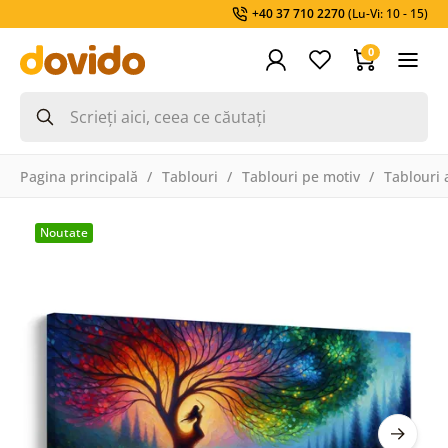
+40 37 710 2270
(Lu-Vi: 10 - 15)
0
Pagina principală
Tablouri
Tablouri pe motiv
Tablouri a
Noutate