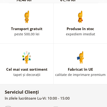
Transport gratuit
Produse în stoc
peste 500,00 lei
expediem imediat
Cel mai vast sortiment
Fabricat în UE
tapet și decorații
calitate de imprimare premium
Serviciul Clienți
în zilele lucrătoare Lu-Vi: 10:00 - 15:00