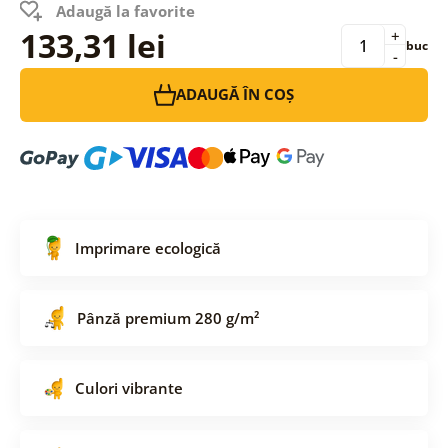
Adaugă la favorite
133,31 lei
+
buc
-
ADAUGĂ ÎN COȘ
Imprimare ecologică
Pânză premium 280 g/m²
Culori vibrante