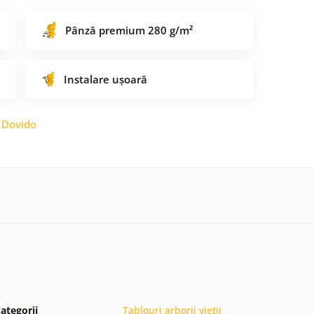
Pânză premium 280 g/m²
Instalare ușoară
:
Dovido
ategorii
Tablouri arborii vieții