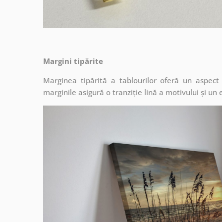
Margini tipărite
Marginea tipărită a tablourilor oferă un aspec
marginile asigură o tranziție lină a motivului și un