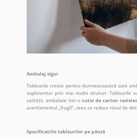
Ambalaj sigur
Tablourile create pentru dumneavoastră sunt ambal
suplimentar prin mai multe straturi.
Tablourile s
calității, ambalate într-o
cutie de carton reziste
avertismentul „fragil”, ceea ce reduce riscul de det
Specificațiile tablourilor pe pânză