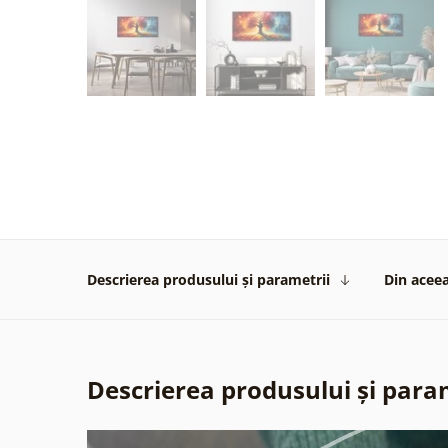
Descrierea produsului și parametrii
Din aceea
Descrierea produsului și para