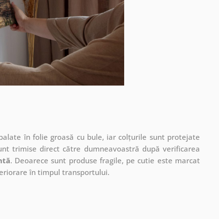
ate în folie groasă cu bule, iar colțurile sunt protejate
unt trimise direct către dumneavoastră după verificarea
ntă
. Deoarece sunt produse fragile, pe cutie este marcat
eriorare în timpul transportului.