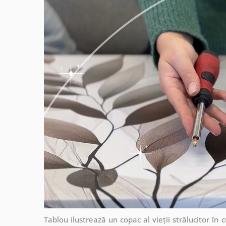
Tablou ilustrează un copac al vieții strălucitor în