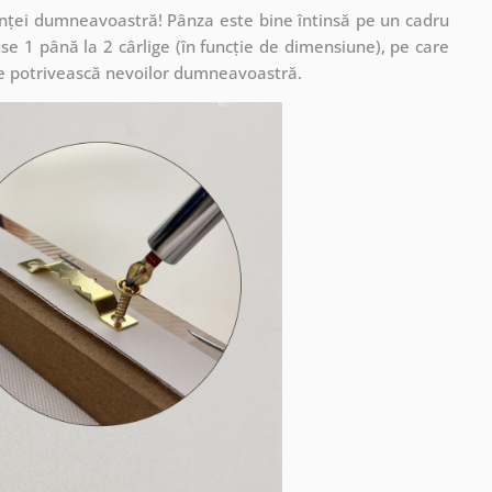
cuinței dumneavoastră! Pânza este bine întinsă pe un cadru
se 1 până la 2 cârlige (în funcție de dimensiune), pe care
ă se potrivească nevoilor dumneavoastră.