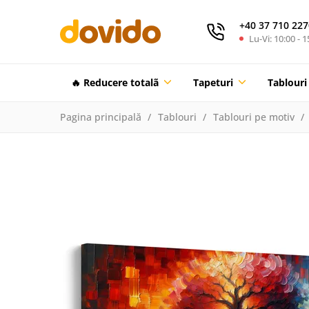
+40 37 710 227
Lu-Vi: 10:00 - 1
🔥 Reducere totalã
Tapeturi
Tablouri
Pagina principală
Tablouri
Tablouri pe motiv