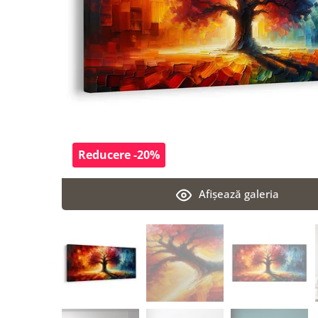
Reducere -20%
Afişează galeria