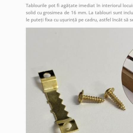
Tablourile pot fi agățate imediat în interiorul lo
solid cu grosimea de 16 mm. La tablouri sunt inclu
le puteți fixa cu ușurință pe cadru, astfel încât s