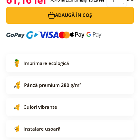
-
ADAUGĂ ÎN COȘ
Imprimare ecologică
Pânză premium 280 g/m²
Culori vibrante
Instalare ușoară