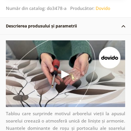
Număr din catalog: do3478-a Producător:
Dovido
Descrierea produsului și parametrii
Tablou care surprinde motivul arborelui vieții la apusul
soarelui creează o atmosferă unică de liniște și armonie.
Nuantele dominante de roșu și portocaliu ale soarelui