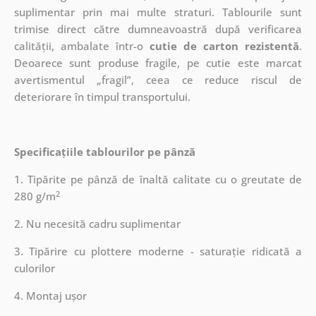
suplimentar prin mai multe straturi.
Tablourile sunt
trimise direct către dumneavoastră după verificarea
calității, ambalate într-o
cutie de carton rezistentă
.
Deoarece sunt produse fragile, pe cutie este marcat
avertismentul „fragil”, ceea ce reduce riscul de
deteriorare în timpul transportului.
Specificațiile tablourilor pe pânză
1. Tipărite pe pânză de înaltă calitate cu o greutate de
2
280 g/m
2. Nu necesită cadru suplimentar
3. Tipărire cu plottere moderne - saturație ridicată a
culorilor
4. Montaj ușor