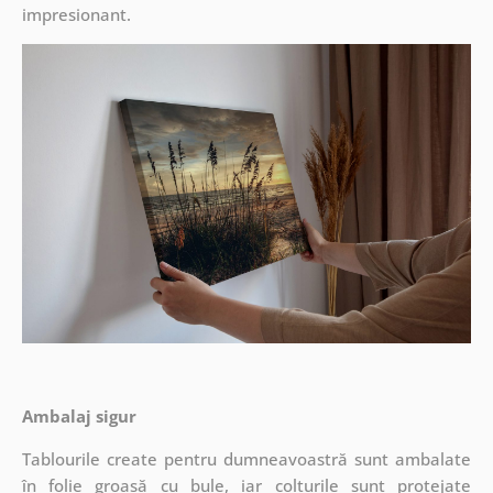
impresionant.
Ambalaj sigur
Tablourile create pentru dumneavoastră sunt ambalate
în folie groasă cu bule, iar colțurile sunt protejate