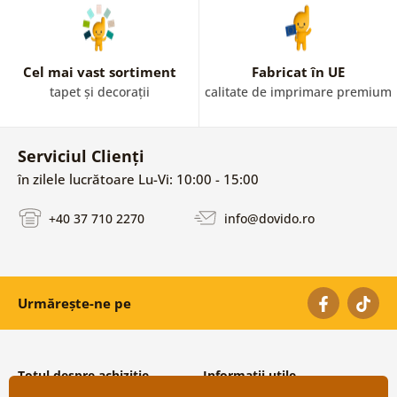
Cel mai vast sortiment
Fabricat în UE
tapet și decorații
calitate de imprimare premium
Serviciul Clienți
în zilele lucrătoare Lu-Vi: 10:00 - 15:00
+40 37 710 2270
info@dovido.ro
Urmărește-ne pe
Totul despre achiziție
Informații utile