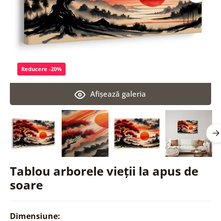
Reducere -20%
Afişează galeria
Tablou arborele vieții la apus de
soare
Dimensiune: