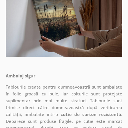
Ambalaj sigur
Tablourile create pentru dumneavoastră sunt ambalate
în folie groasă cu bule, iar colțurile sunt protejate
suplimentar prin mai multe straturi.
Tablourile sunt
trimise direct către dumneavoastră după verificarea
calității, ambalate într-o
cutie de carton rezistentă
.
Deoarece sunt produse fragile, pe cutie este marcat