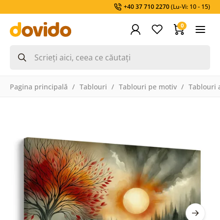
+40 37 710 2270
(Lu-Vi: 10 - 15)
0
Pagina principală
Tablouri
Tablouri pe motiv
Tablouri a