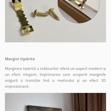
Margini tipărite
Marginea tipărită a tablourilor oferă un aspect modern și
un efect elegant. Imprimarea care acoperă marginile
asigură o tranziție lină a motivului și un efect 3D
impresionant.