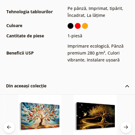
Pe pânză
,
Imprimat, tipărit
,
Tehnologia tablourilor
Încadrat
,
La lățime
Culoare
Cantitate de piese
1-piesă
Imprimare ecologică
,
Pânză
Beneficii USP
premium 280 g/m²
,
Culori
vibrante
,
Instalare ușoară
Din aceeași colecție