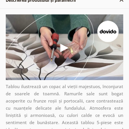
Descrierea produsului și parametrii
Tablou ilustrează un copac al vieții majestuos, înconjurat
de soarele de toamnă. Ramurile sale sunt bogat
acoperite cu frunze roșii și portocalii, care contrastează
cu nuanțele delicate ale fundalului. Atmosfera este
liniștită și armonioasă, cu culori calde ce evocă un
sentiment de bunăstare. Această tablou 5-piese este