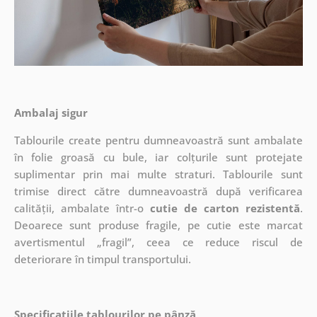
Ambalaj sigur
Tablourile create pentru dumneavoastră sunt ambalate
în folie groasă cu bule, iar colțurile sunt protejate
suplimentar prin mai multe straturi.
Tablourile sunt
trimise direct către dumneavoastră după verificarea
calității, ambalate într-o
cutie de carton rezistentă
.
Deoarece sunt produse fragile, pe cutie este marcat
avertismentul „fragil”, ceea ce reduce riscul de
deteriorare în timpul transportului.
Specificațiile tablourilor pe pânză