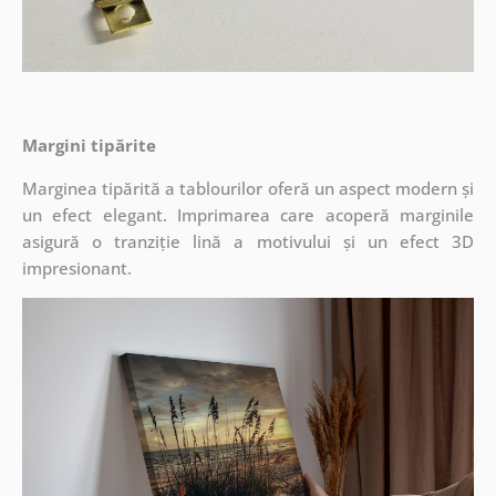
Margini tipărite
Marginea tipărită a tablourilor oferă un aspect modern și
un efect elegant. Imprimarea care acoperă marginile
asigură o tranziție lină a motivului și un efect 3D
impresionant.