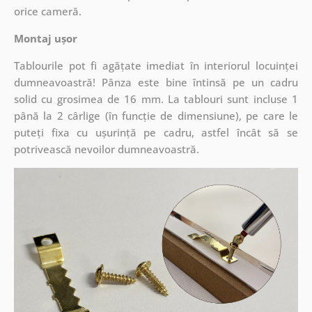
orice cameră.
Montaj ușor
Tablourile pot fi agățate imediat în interiorul locuinței
dumneavoastră! Pânza este bine întinsă pe un cadru
solid cu grosimea de 16 mm. La tablouri sunt incluse 1
până la 2 cârlige (în funcție de dimensiune), pe care le
puteți fixa cu ușurință pe cadru, astfel încât să se
potrivească nevoilor dumneavoastră.