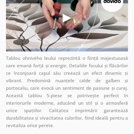
Tablou ohnivého leului reprezintă o ființă majestuoasă
care emană forță și energie. Detaliile focului și flăcărilor
ce înconjoară capul său creează un efect dinamic și
vibrant. Predomină nuanțele calde de galben și
portocaliu, care evocă un sentiment de pasiune și curaj.
Această tablou 5-piese se potrivește perfect în
interiorurile moderne, aducând un stil și o atmosferă
unice spațiilor. Calitatea imprimării garantează
durabilitatea și vivacitatea culorilor, fiind ideală pentru a
revitaliza orice perete.