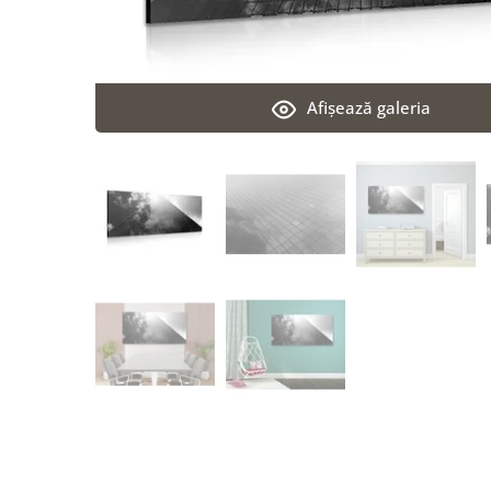
Afişează galeria