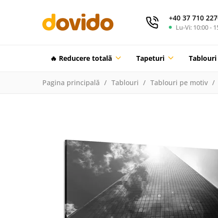
+40 37 710 227
Lu-Vi: 10:00 - 1
🔥 Reducere totalã
Tapeturi
Tablouri
Pagina principală
Tablouri
Tablouri pe motiv