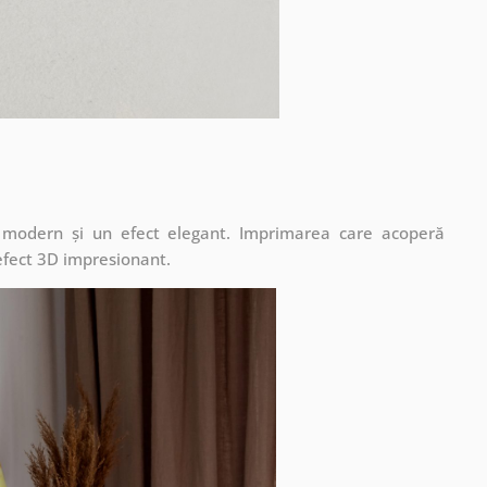
t modern și un efect elegant. Imprimarea care acoperă
 efect 3D impresionant.