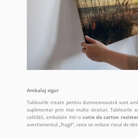
Ambalaj sigur
Tablourile create pentru dumneavoastră sunt ambal
suplimentar prin mai multe straturi.
Tablourile s
calității, ambalate într-o
cutie de carton reziste
avertismentul „fragil”, ceea ce reduce riscul de det