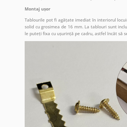
Montaj ușor
Tablourile pot fi agățate imediat în interiorul lo
solid cu grosimea de 16 mm. La tablouri sunt inclu
le puteți fixa cu ușurință pe cadru, astfel încât s