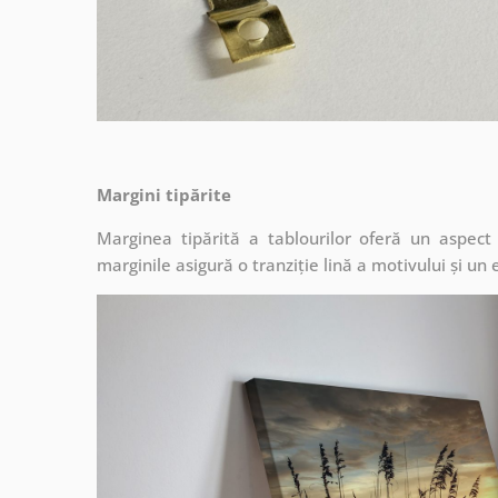
Margini tipărite
Marginea tipărită a tablourilor oferă un aspec
marginile asigură o tranziție lină a motivului și un