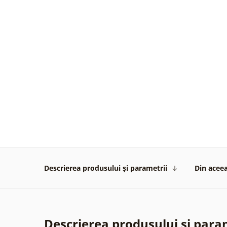
Descrierea produsului și parametrii
Din aceea
Descrierea produsului și para