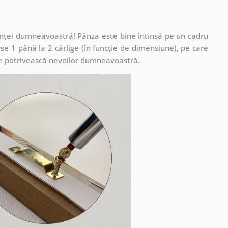
cuinței dumneavoastră! Pânza este bine întinsă pe un cadru
se 1 până la 2 cârlige (în funcție de dimensiune), pe care
ă se potrivească nevoilor dumneavoastră.