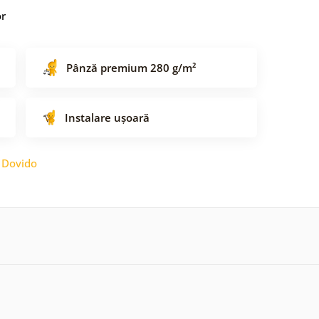
or
Pânză premium 280 g/m²
Instalare ușoară
:
Dovido