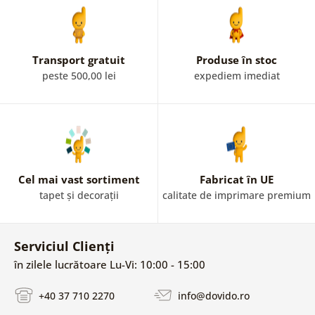
Transport gratuit
Produse în stoc
peste 500,00 lei
expediem imediat
Cel mai vast sortiment
Fabricat în UE
tapet și decorații
calitate de imprimare premium
Serviciul Clienți
în zilele lucrătoare Lu-Vi: 10:00 - 15:00
+40 37 710 2270
info@dovido.ro