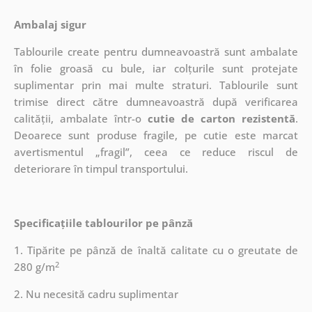
Ambalaj sigur
Tablourile create pentru dumneavoastră sunt ambalate
în folie groasă cu bule, iar colțurile sunt protejate
suplimentar prin mai multe straturi.
Tablourile sunt
trimise direct către dumneavoastră după verificarea
calității, ambalate într-o
cutie de carton rezistentă
.
Deoarece sunt produse fragile, pe cutie este marcat
avertismentul „fragil”, ceea ce reduce riscul de
deteriorare în timpul transportului.
Specificațiile tablourilor pe pânză
1. Tipărite pe pânză de înaltă calitate cu o greutate de
2
280 g/m
2. Nu necesită cadru suplimentar