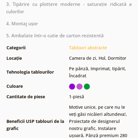
3. Tipărire cu plottere moderne - saturație ridicată a
culorilor
4. Montaj ușor
5. Ambalate într-o cutie de carton rezistentă
Categorii
Tablouri abstracte
Locație
Camera de zi
,
Hol
,
Dormitor
Pe pânză
,
Imprimat, tipărit
,
Tehnologia tablourilor
Încadrat
Culoare
Cantitate de piese
1-piesă
Motive unice, pe care nu le
veți găsi nicăieri altundeva!
,
Beneficii USP tablouri de la
Proiectate de designerul
grafic
nostru grafic
,
Instalare
ușoară
,
Pânză premium 280