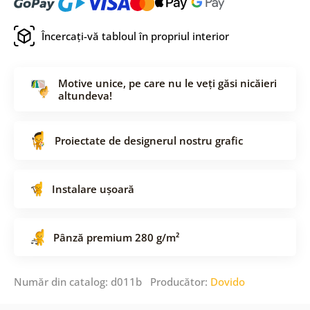
Încercați-vă tabloul în propriul interior
Motive unice, pe care nu le veți găsi nicăieri
altundeva!
Proiectate de designerul nostru grafic
Instalare ușoară
Pânză premium 280 g/m²
Număr din catalog: d011b Producător:
Dovido