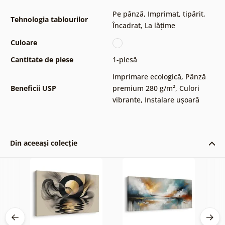
Pe pânză
,
Imprimat, tipărit
,
Tehnologia tablourilor
Încadrat
,
La lățime
Culoare
Cantitate de piese
1-piesă
Imprimare ecologică
,
Pânză
Beneficii USP
premium 280 g/m²
,
Culori
vibrante
,
Instalare ușoară
Din aceeași colecție