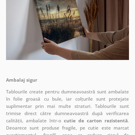
Ambalaj sigur
Tablourile create pentru dumneavoastră sunt ambalate
în folie groasă cu bule, iar colțurile sunt protejate
suplimentar prin mai multe straturi.
Tablourile sunt
trimise direct către dumneavoastră după verificarea
calității, ambalate într-o
cutie de carton rezistentă
.
Deoarece sunt produse fragile, pe cutie este marcat