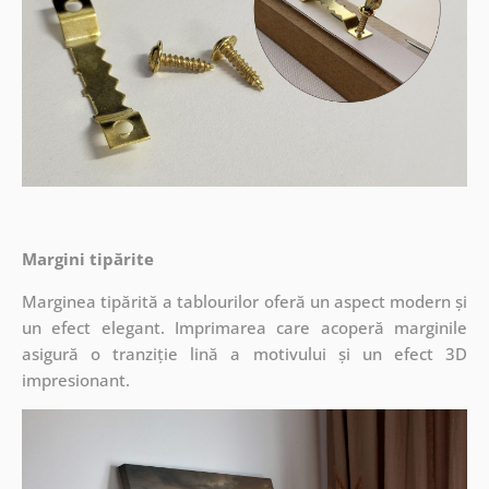
Margini tipărite
Marginea tipărită a tablourilor oferă un aspect modern și
un efect elegant. Imprimarea care acoperă marginile
asigură o tranziție lină a motivului și un efect 3D
impresionant.