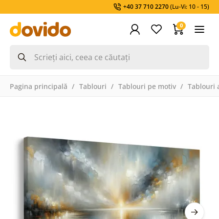
+40 37 710 2270
(Lu-Vi: 10 - 15)
0
Pagina principală
Tablouri
Tablouri pe motiv
Tablouri 