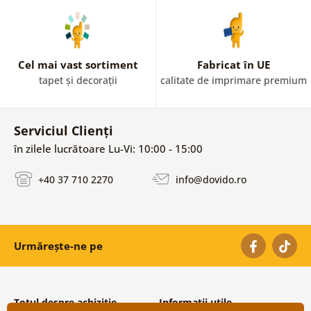
Cel mai vast sortiment
Fabricat în UE
tapet și decorații
calitate de imprimare premium
Serviciul Clienți
în zilele lucrătoare Lu-Vi: 10:00 - 15:00
+40 37 710 2270
info@dovido.ro
Urmărește-ne pe
Totul despre achiziție
Informații utile