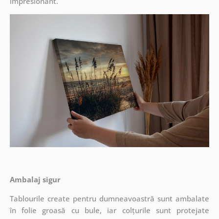
impresionant.
Ambalaj sigur
Tablourile create pentru dumneavoastră sunt ambalate
în folie groasă cu bule, iar colțurile sunt protejate