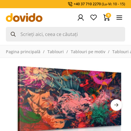
+40 37 710 2270
(Lu-Vi: 10 - 15)
0
Pagina principală
Tablouri
Tablouri pe motiv
Tablouri 