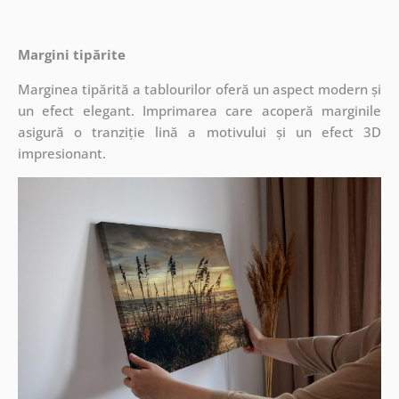
Margini tipărite
Marginea tipărită a tablourilor oferă un aspect modern și
un efect elegant. Imprimarea care acoperă marginile
asigură o tranziție lină a motivului și un efect 3D
impresionant.