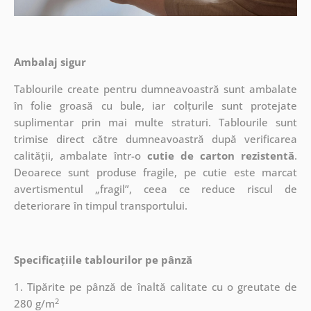
Ambalaj sigur
Tablourile create pentru dumneavoastră sunt ambalate
în folie groasă cu bule, iar colțurile sunt protejate
suplimentar prin mai multe straturi.
Tablourile sunt
trimise direct către dumneavoastră după verificarea
calității, ambalate într-o
cutie de carton rezistentă
.
Deoarece sunt produse fragile, pe cutie este marcat
avertismentul „fragil”, ceea ce reduce riscul de
deteriorare în timpul transportului.
Specificațiile tablourilor pe pânză
1. Tipărite pe pânză de înaltă calitate cu o greutate de
2
280 g/m