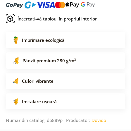
Încercați-vă tabloul în propriul interior
Imprimare ecologică
Pânză premium 280 g/m²
Culori vibrante
Instalare ușoară
Număr din catalog: do889p Producător:
Dovido