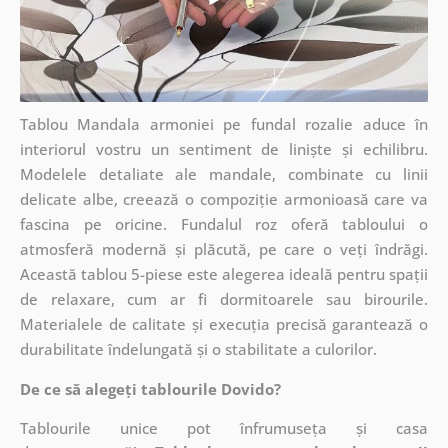
Tablou Mandala armoniei pe fundal rozalie aduce în
interiorul vostru un sentiment de liniște și echilibru.
Modelele detaliate ale mandale, combinate cu linii
delicate albe, creează o compoziție armonioasă care va
fascina pe oricine. Fundalul roz oferă tabloului o
atmosferă modernă și plăcută, pe care o veți îndrăgi.
Această tablou 5-piese este alegerea ideală pentru spații
de relaxare, cum ar fi dormitoarele sau birourile.
Materialele de calitate și execuția precisă garantează o
durabilitate îndelungată și o stabilitate a culorilor.
De ce să alegeți tablourile Dovido?
Tablourile unice pot înfrumuseța și casa