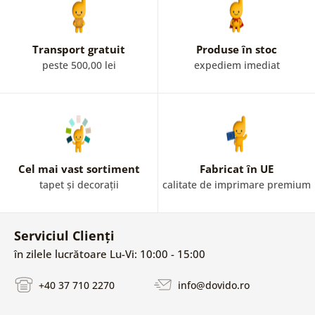
Transport gratuit
Produse în stoc
peste 500,00 lei
expediem imediat
Cel mai vast sortiment
Fabricat în UE
tapet și decorații
calitate de imprimare premium
Serviciul Clienți
în zilele lucrătoare Lu-Vi: 10:00 - 15:00
+40 37 710 2270
info@dovido.ro