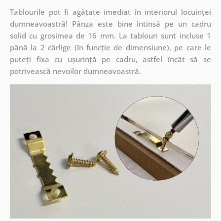
Tablourile pot fi agățate imediat în interiorul locuinței
dumneavoastră! Pânza este bine întinsă pe un cadru
solid cu grosimea de 16 mm. La tablouri sunt incluse 1
până la 2 cârlige (în funcție de dimensiune), pe care le
puteți fixa cu ușurință pe cadru, astfel încât să se
potrivească nevoilor dumneavoastră.