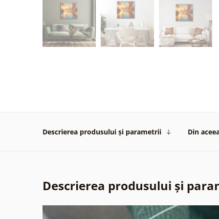
Descrierea produsului și parametrii
Din aceea
Descrierea produsului și para