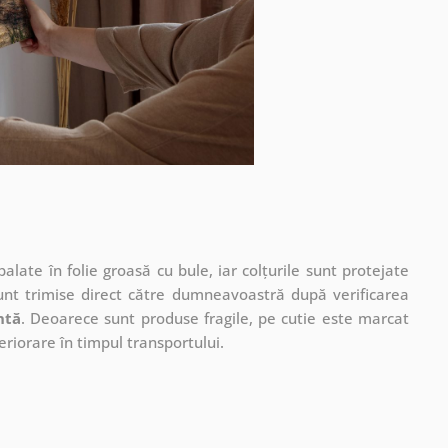
ate în folie groasă cu bule, iar colțurile sunt protejate
unt trimise direct către dumneavoastră după verificarea
ntă
. Deoarece sunt produse fragile, pe cutie este marcat
eriorare în timpul transportului.