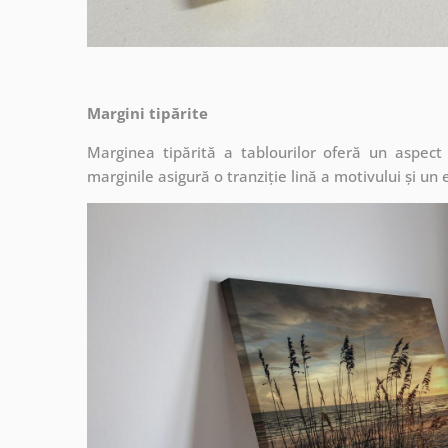
Margini tipărite
Marginea tipărită a tablourilor oferă un aspec
marginile asigură o tranziție lină a motivului și un