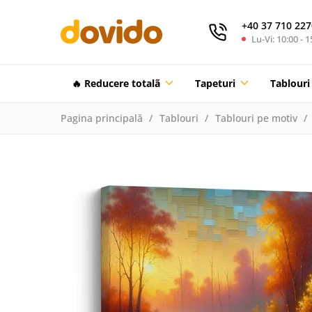
+40 37 710 227
Lu-Vi: 10:00 - 1
🔥 Reducere totalã
Tapeturi
Tablouri
Pagina principală
Tablouri
Tablouri pe motiv