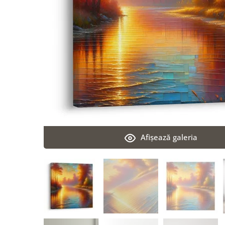
Afişează galeria