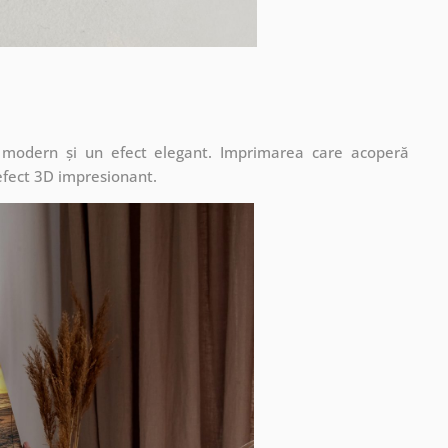
t modern și un efect elegant. Imprimarea care acoperă
 efect 3D impresionant.