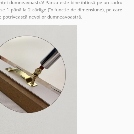
cuinței dumneavoastră! Pânza este bine întinsă pe un cadru
se 1 până la 2 cârlige (în funcție de dimensiune), pe care
ă se potrivească nevoilor dumneavoastră.