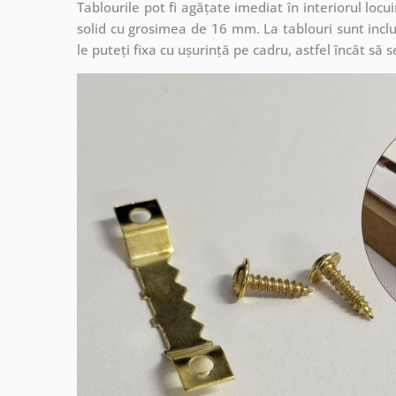
Tablourile pot fi agățate imediat în interiorul lo
solid cu grosimea de 16 mm. La tablouri sunt inclu
le puteți fixa cu ușurință pe cadru, astfel încât s