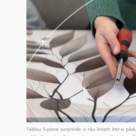
Tablou 5-piese surprinde o râu liniștit într-o p