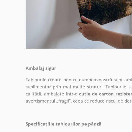
Ambalaj sigur
Tablourile create pentru dumneavoastră sunt ambal
suplimentar prin mai multe straturi.
Tablourile s
calității, ambalate într-o
cutie de carton reziste
avertismentul „fragil”, ceea ce reduce riscul de det
Specificațiile tablourilor pe pânză