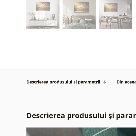
Descrierea produsului și parametrii
Din aceea
Descrierea produsului și para