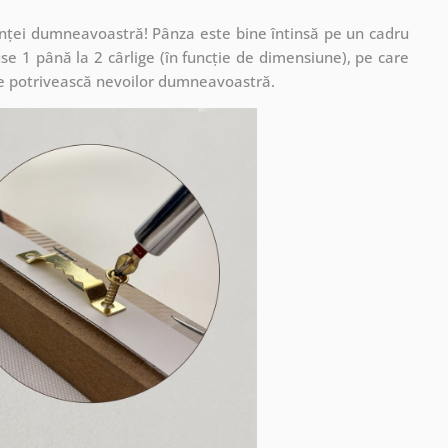
cuinței dumneavoastră! Pânza este bine întinsă pe un cadru
se 1 până la 2 cârlige (în funcție de dimensiune), pe care
ă se potrivească nevoilor dumneavoastră.