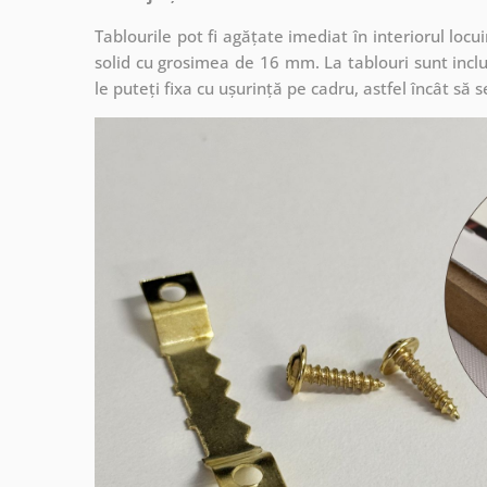
Tablourile pot fi agățate imediat în interiorul lo
solid cu grosimea de 16 mm. La tablouri sunt inclu
le puteți fixa cu ușurință pe cadru, astfel încât s