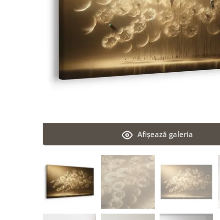
Afişează galeria