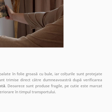
ate în folie groasă cu bule, iar colțurile sunt protejate
unt trimise direct către dumneavoastră după verificarea
ntă
. Deoarece sunt produse fragile, pe cutie este marcat
eriorare în timpul transportului.