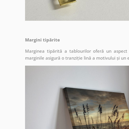
Margini tipărite
Marginea tipărită a tablourilor oferă un aspec
marginile asigură o tranziție lină a motivului și un