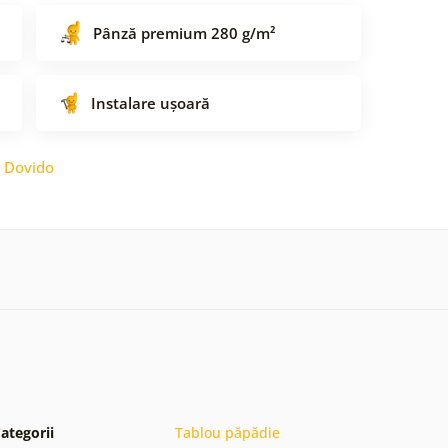
Pânză premium 280 g/m²
Instalare ușoară
:
Dovido
ategorii
Tablou păpădie