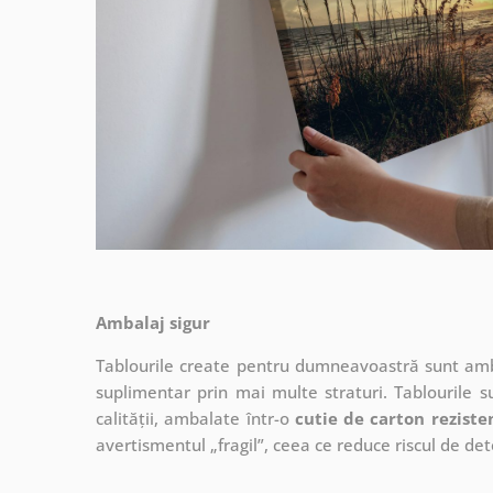
Ambalaj sigur
Tablourile create pentru dumneavoastră sunt ambal
suplimentar prin mai multe straturi.
Tablourile s
calității, ambalate într-o
cutie de carton reziste
avertismentul „fragil”, ceea ce reduce riscul de det