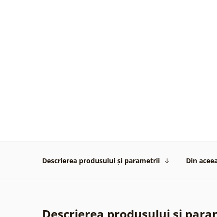
Descrierea produsului și parametrii
Din aceea
Descrierea produsului și para