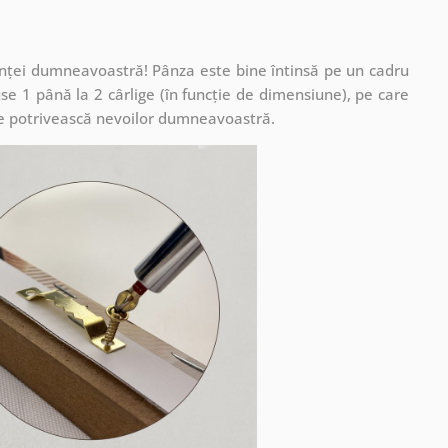
cuinței dumneavoastră! Pânza este bine întinsă pe un cadru
se 1 până la 2 cârlige (în funcție de dimensiune), pe care
ă se potrivească nevoilor dumneavoastră.