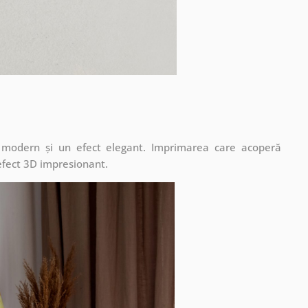
t modern și un efect elegant. Imprimarea care acoperă
 efect 3D impresionant.