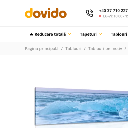
+40 37 710 227
Lu-Vi: 10:00 - 1
🔥 Reducere totalã
Tapeturi
Tablouri
Pagina principală
Tablouri
Tablouri pe motiv