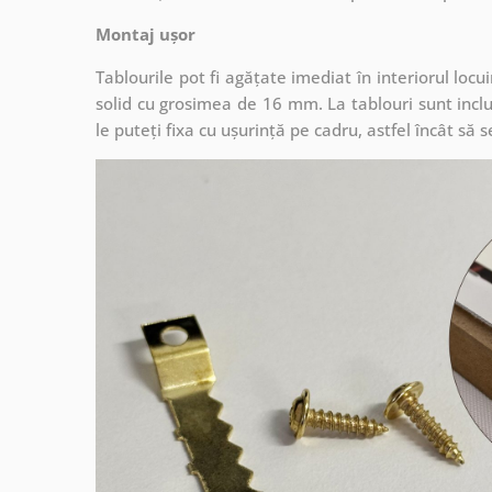
Montaj ușor
Tablourile pot fi agățate imediat în interiorul lo
solid cu grosimea de 16 mm. La tablouri sunt inclu
le puteți fixa cu ușurință pe cadru, astfel încât s