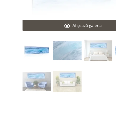
Afişează galeria