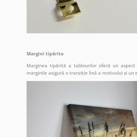
Margini tipărite
Marginea tipărită a tablourilor oferă un aspec
marginile asigură o tranziție lină a motivului și un