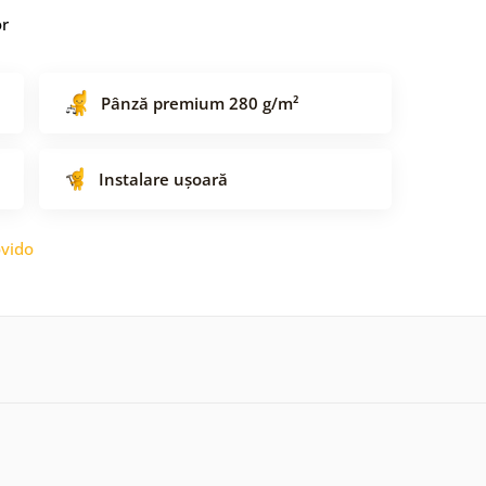
or
Pânză premium 280 g/m²
Instalare ușoară
vido