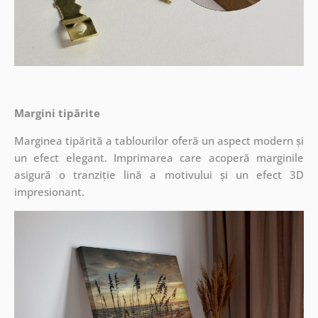
Margini tipărite
Marginea tipărită a tablourilor oferă un aspect modern și
un efect elegant. Imprimarea care acoperă marginile
asigură o tranziție lină a motivului și un efect 3D
impresionant.