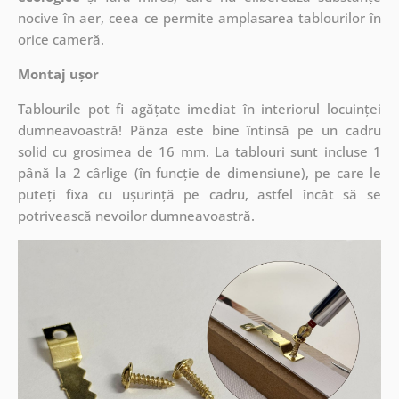
nocive în aer, ceea ce permite amplasarea tablourilor în
orice cameră.
Montaj ușor
Tablourile pot fi agățate imediat în interiorul locuinței
dumneavoastră! Pânza este bine întinsă pe un cadru
solid cu grosimea de 16 mm. La tablouri sunt incluse 1
până la 2 cârlige (în funcție de dimensiune), pe care le
puteți fixa cu ușurință pe cadru, astfel încât să se
potrivească nevoilor dumneavoastră.