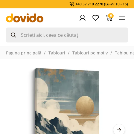
+40 37 710 2270
(Lu-Vi: 10 - 15)
0
Pagina principală
Tablouri
Tablouri pe motiv
Tablou na