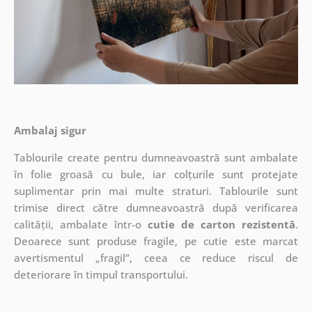
Ambalaj sigur
Tablourile create pentru dumneavoastră sunt ambalate
în folie groasă cu bule, iar colțurile sunt protejate
suplimentar prin mai multe straturi.
Tablourile sunt
trimise direct către dumneavoastră după verificarea
calității, ambalate într-o
cutie de carton rezistentă
.
Deoarece sunt produse fragile, pe cutie este marcat
avertismentul „fragil”, ceea ce reduce riscul de
deteriorare în timpul transportului.