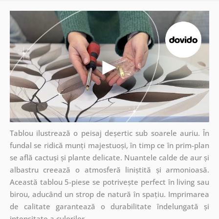
Tablou ilustrează o peisaj deșertic sub soarele auriu. În
fundal se ridică munți majestuoși, în timp ce în prim-plan
se află cactuși și plante delicate. Nuantele calde de aur și
albastru creează o atmosferă liniștită și armonioasă.
Această tablou 5-piese se potrivește perfect în living sau
birou, aducând un strop de natură în spațiu. Imprimarea
de calitate garantează o durabilitate îndelungată și
intensitate a culorilor.