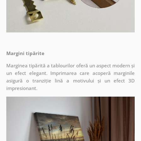
Margini tipărite
Marginea tipărită a tablourilor oferă un aspect modern și
un efect elegant. Imprimarea care acoperă marginile
asigură o tranziție lină a motivului și un efect 3D
impresionant.