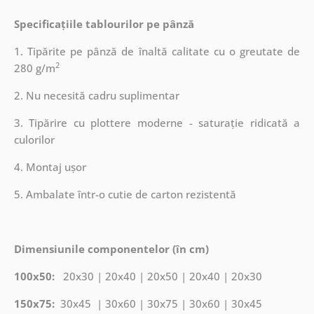
Specificațiile tablourilor pe pânză
1. Tipărite pe pânză de înaltă calitate cu o greutate de
2
280 g/m
2. Nu necesită cadru suplimentar
3. Tipărire cu plottere moderne - saturație ridicată a
culorilor
4. Montaj ușor
5. Ambalate într-o cutie de carton rezistentă
Dimensiunile componentelor (în cm)
100x50:
20x30 | 20x40 | 20x50 | 20x40 | 20x30
150x75:
30x45 | 30x60 | 30x75 | 30x60 | 30x45