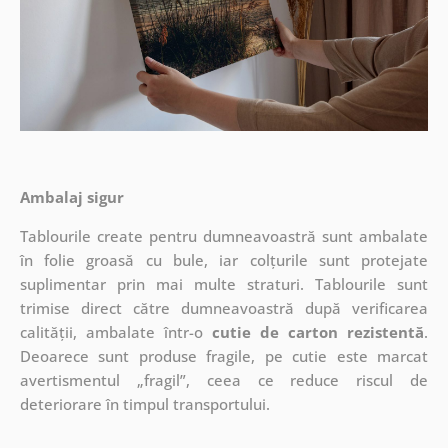
Ambalaj sigur
Tablourile create pentru dumneavoastră sunt ambalate
în folie groasă cu bule, iar colțurile sunt protejate
suplimentar prin mai multe straturi.
Tablourile sunt
trimise direct către dumneavoastră după verificarea
calității, ambalate într-o
cutie de carton rezistentă
.
Deoarece sunt produse fragile, pe cutie este marcat
avertismentul „fragil”, ceea ce reduce riscul de
deteriorare în timpul transportului.