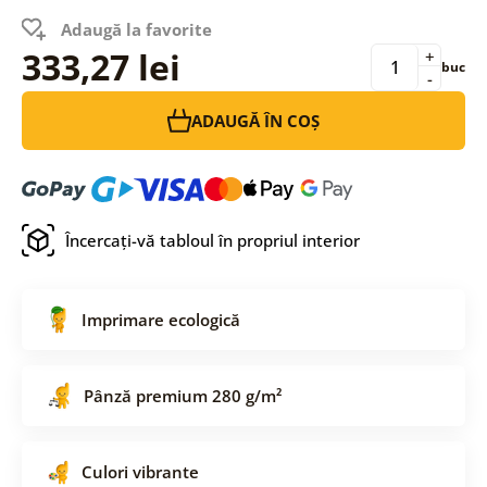
Adaugă la favorite
333,27 lei
+
buc
-
ADAUGĂ ÎN COȘ
Încercați-vă tabloul în propriul interior
Imprimare ecologică
Pânză premium 280 g/m²
Culori vibrante