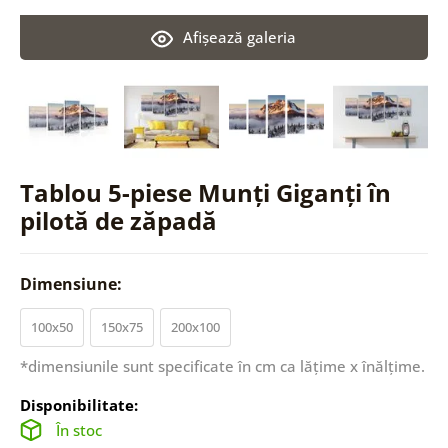
Afişează galeria
Tablou 5-piese Munți Giganți în
pilotă de zăpadă
Dimensiune:
100x50
150x75
200x100
*dimensiunile sunt specificate în cm ca lățime x înălțime.
Disponibilitate:
În stoc