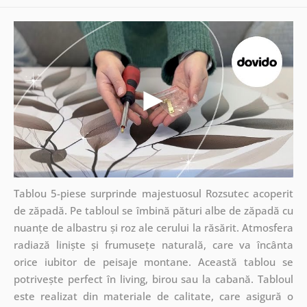
Tablou 5-piese surprinde majestuosul Rozsutec acoperit
de zăpadă. Pe tabloul se îmbină pături albe de zăpadă cu
nuanțe de albastru și roz ale cerului la răsărit. Atmosfera
radiază liniște și frumusețe naturală, care va încânta
orice iubitor de peisaje montane. Această tablou se
potrivește perfect în living, birou sau la cabană. Tabloul
este realizat din materiale de calitate, care asigură o