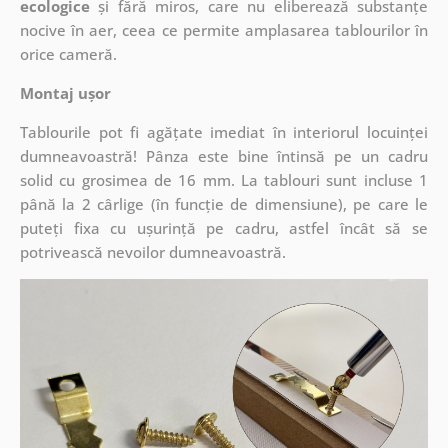
ecologice
și fără miros, care nu eliberează substanțe
nocive în aer, ceea ce permite amplasarea tablourilor în
orice cameră.
Montaj ușor
Tablourile pot fi agățate imediat în interiorul locuinței
dumneavoastră! Pânza este bine întinsă pe un cadru
solid cu grosimea de 16 mm. La tablouri sunt incluse 1
până la 2 cârlige (în funcție de dimensiune), pe care le
puteți fixa cu ușurință pe cadru, astfel încât să se
potrivească nevoilor dumneavoastră.