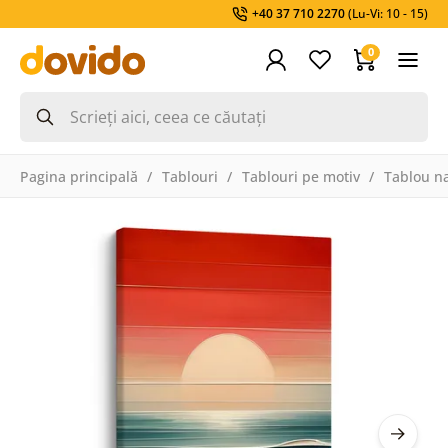
+40 37 710 2270
(Lu-Vi: 10 - 15)
0
Pagina principală
Tablouri
Tablouri pe motiv
Tablou na