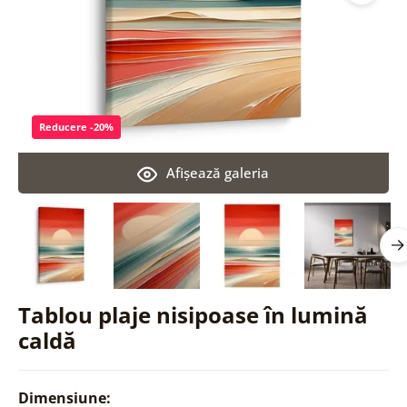
Reducere -20%
Afişează galeria
Tablou plaje nisipoase în lumină
caldă
Dimensiune: