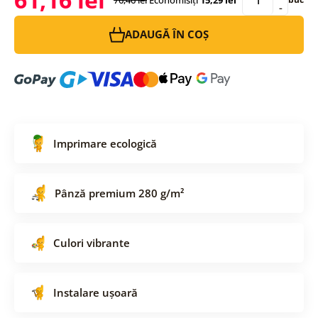
-
ADAUGĂ ÎN COȘ
Imprimare ecologică
Pânză premium 280 g/m²
Culori vibrante
Instalare ușoară