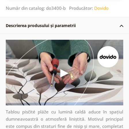
Număr din catalog: do3400-b Producător:
Dovido
Descrierea produsului și parametrii
Tablou písčité pláže cu lumină caldă aduce în spațiul
dumneavoastră o atmosferă liniștită. Motivul principal
este compus din straturi fine de nisip și mare, completat