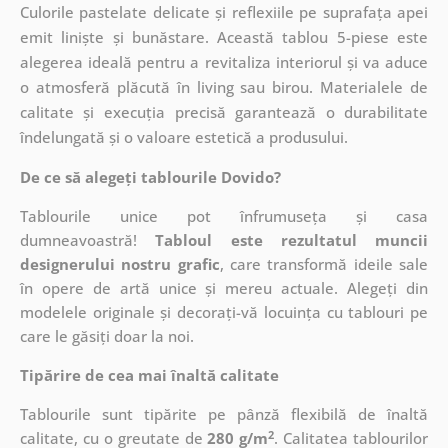
Culorile pastelate delicate și reflexiile pe suprafața apei
emit liniște și bunăstare. Această tablou 5-piese este
alegerea ideală pentru a revitaliza interiorul și va aduce
o atmosferă plăcută în living sau birou. Materialele de
calitate și execuția precisă garantează o durabilitate
îndelungată și o valoare estetică a produsului.
De ce să alegeți tablourile Dovido?
Tablourile unice pot înfrumuseța și casa
dumneavoastră!
Tabloul este rezultatul muncii
designerului nostru grafic
, care
transformă ideile sale
în opere de artă unice și mereu actuale. Alegeți din
modelele originale și decorați-vă locuința cu tablouri pe
care le găsiți doar la noi.
Tipărire de cea mai înaltă calitate
Tablourile sunt tipărite pe pânză flexibilă de înaltă
2
calitate, cu o greutate de
280 g/m
. Calitatea tablourilor