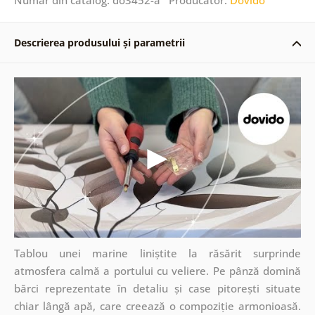
Descrierea produsului și parametrii
Tablou unei marine liniștite la răsărit surprinde
atmosfera calmă a portului cu veliere. Pe pânză domină
bărci reprezentate în detaliu și case pitorești situate
chiar lângă apă, care creează o compoziție armonioasă.