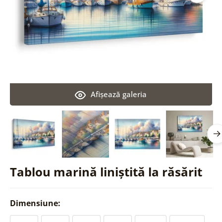
Afişează galeria
Tablou marină liniștită la răsărit
Dimensiune: