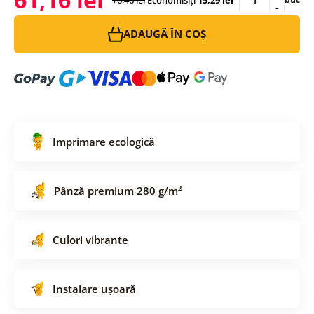
-
ADAUGĂ ÎN COȘ
Imprimare ecologică
Pânză premium 280 g/m²
Culori vibrante
Instalare ușoară