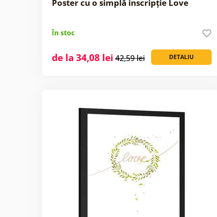
Poster cu o simplă inscripție Love
În stoc
de la 34,08 lei
42,59 lei
DETALIU