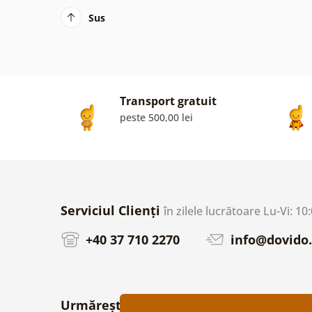
Sus
Transport gratuit
peste 500,00 lei
Serviciul Clienți
în zilele lucrătoare Lu-Vi: 10
+40 37 710 2270
info@dovido.
Urmărește-ne pe