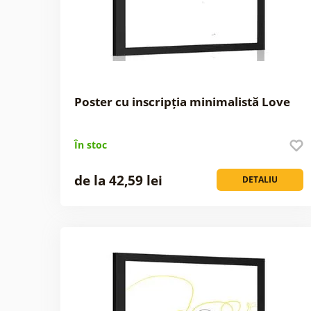
Poster cu inscripția minimalistă Love
În stoc
de la 42,59 lei
DETALIU