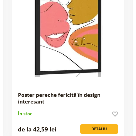
Poster pereche fericită în design
interesant
În stoc
de la 42,59 lei
DETALIU