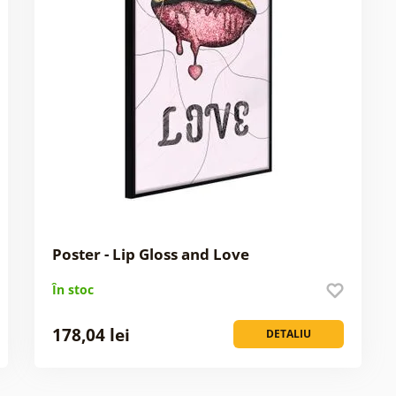
Poster - Lip Gloss and Love
În stoc
178,04 lei
DETALIU