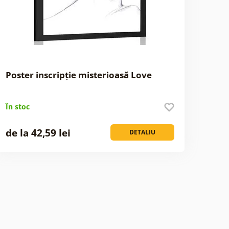
Poster inscripție misterioasă Love
În stoc
de la 42,59 lei
DETALIU