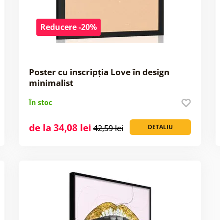
Reducere -20%
Poster cu inscripția Love în design
minimalist
În stoc
de la 34,08 lei
42,59 lei
DETALIU