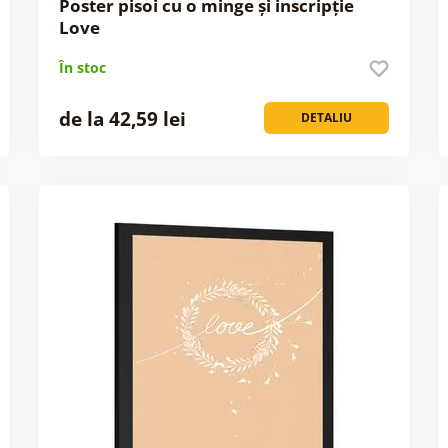
Poster pisoi cu o minge și inscripție
Love
În stoc
de la 42,59 lei
DETALIU