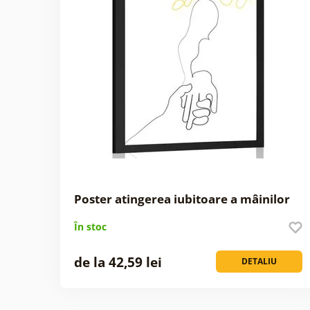
Poster atingerea iubitoare a mâinilor
În stoc
de la 42,59 lei
DETALIU