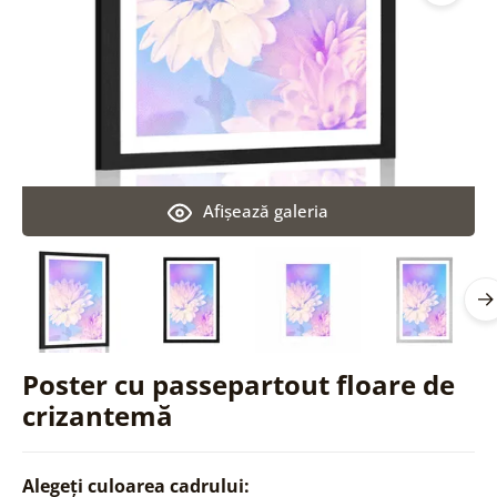
Afişează galeria
Poster cu passepartout floare de
crizantemă
Alegeți culoarea cadrului: