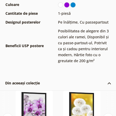
Culoare
Cantitate de piese
1-piesă
Designul posterelor
Pe înălțime
,
Cu passepartout
Posibilitatea de alegere din 3
culori ale ramei
,
Disponibil și
cu passe-partout-ul
,
Potrivit
Beneficii USP postere
ca și cadou pentru interiorul
modern
,
Hârtie foto cu o
greutate de 200 g/m²
Din aceeași colecție