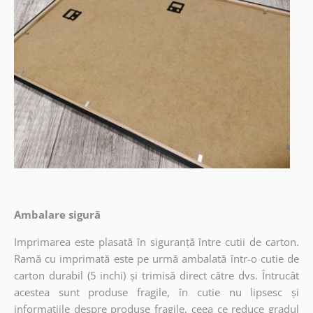
Ambalare sigură
Imprimarea este plasată în siguranță între cutii de carton.
Ramă cu imprimată este pe urmă ambalată într-o cutie de
carton durabil (5 inchi) și trimisă direct către dvs. Întrucât
acestea sunt produse fragile, în cutie nu lipsesc și
informațiile despre produse fragile, ceea ce reduce gradul