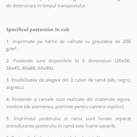
de deteriorare în timpul transportului.
Specificul posterelor în cub
1.
Imprimate pe hârtie de calitate cu greutatea de
200
g/m²
.
2.
Posterele sunt disponibile în 4 dimensiuni
(20x30,
30x45, 40x60, 60x90).
3.
Posibilitatea de alegere din 3 culori de ramă (alb, negru,
argintiu).
4.
Posterele și ramele sunt realizate din materiale sigure,
inodore (de asemenea, potrivite pentru camera copiilor).
5.
Imprimeul posterului și rama sunt livrate separat
(introducerea posterului în ramă este foarte ușoară).