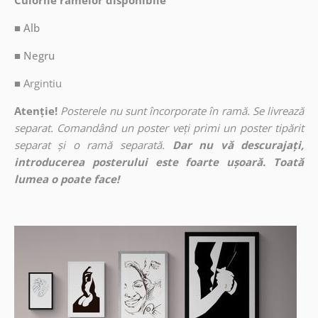
Culorile ramelor disponibile
■ Alb
■ Negru
■
Argintiu
Atenție!
Posterele nu sunt încorporate în ramă. Se livrează
separat. Comandând un poster veți primi un poster tipărit
separat și o ramă separată.
Dar nu vă descurajați,
introducerea posterului este foarte ușoară. Toată
lumea o poate face!