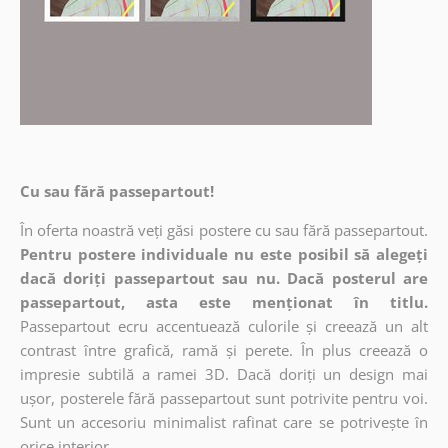
Cu sau fără passepartout!
În oferta noastră veți găsi postere cu sau fără passepartout.
Pentru postere individuale nu este posibil să alegeți
dacă doriți passepartout sau nu. Dacă posterul are
passepartout, asta este menționat în titlu.
Passepartout ecru accentuează culorile și creează un alt
contrast între grafică, ramă și perete. În plus creează o
impresie subtilă a ramei 3D. Dacă doriți un design mai
ușor, posterele fără passepartout sunt potrivite pentru voi.
Sunt un accesoriu minimalist rafinat care se potrivește în
orice interior.